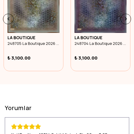
LA BOUTIQUE
LA BOUTIQUE
248705 La Boutique 2026 İlkbahar Yaz Sura İpek Eşarp
248704 La Boutique 2026 İlkbahar Yaz Sura İpek Eşarp
₺ 3,100.00
₺ 3,100.00
Yorumlar