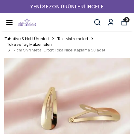
YENI SEZON ÜRÜNLERI İNCELE
0
Tuhafiye & Hobi Ürünleri
Takı Malzemeleri
Toka ve Taç Malzemeleri
7 cm Sivri Metal Çıtçıt Toka Nikel Kaplama 50 adet