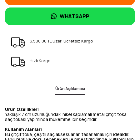
WHATSAPP
3.500,00 TL Üzeri Ücretsiz Kargo
Hızlı Kargo
Ürün Açıklaması
Ürün Özellikleri
Yaklaşık 7 cm uzunluğundaki nikel kaplamalı metal çıtçıt toka,
saç tokası yapımında mükemmel bir seçimdir.
Kullanım Alanları
Bu çıtçıt toka, çeşitli saç aksesuarları tasarlamak için idealdir.
Farklı renk ve doku seçenekleri ile birleştirildiğinde, kullanıcıların