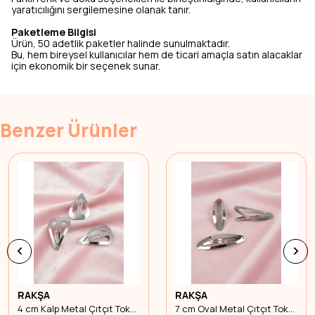
yaratıcılığını sergilemesine olanak tanır.
Paketleme Bilgisi
Ürün, 50 adetlik paketler halinde sunulmaktadır.
Bu, hem bireysel kullanıcılar hem de ticari amaçla satın alacaklar
için ekonomik bir seçenek sunar.
Benzer Ürünler
RAKŞA
RAKŞA
4 cm Kalp Metal Çıtçıt Toka Nikel Kaplama
7 cm Oval Metal Çıtçıt Toka Nikel Kaplama