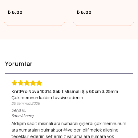
₺ 6.00
₺ 6.00
Yorumlar
KnitPro Nova 10314 Sabit Misinalı Şiş 60cm 3.25mm
Çok memnun kaldım tavsiye ederim
20 Temmuz 2026
Derya
M.
Satın Alınmış
Aldığım sabit misinalı ara numaralı şişlerdi çok memnunum
ara numaraları bulmak zor 🫶ve ben elif melek ailesine
teşekkür ederim setlerimiz var ama ara numara yok