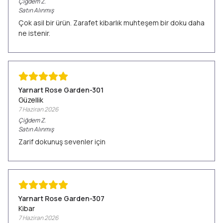
Çiğdem
Z.
Satın Alınmış
Çok asil bir ürün. Zarafet kibarlık muhteşem bir doku daha
ne istenir.
Yarnart Rose Garden-301
Güzellik
7 Haziran 2026
Çiğdem
Z.
Satın Alınmış
Zarif dokunuş sevenler için
Yarnart Rose Garden-307
Kibar
7 Haziran 2026