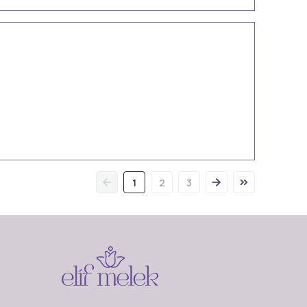
1
2
3