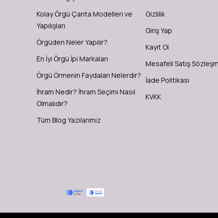
Kolay Örgü Çanta Modelleri ve
Gizlilik
Yapılışları
Giriş Yap
Örgüden Neler Yapılır?
Kayıt Ol
En İyi Örgü İpi Markaları
Mesafeli Satış Sözleş
Örgü Örmenin Faydaları Nelerdir?
İade Politikası
İhram Nedir? İhram Seçimi Nasıl
KVKK
Olmalıdır?
Tüm Blog Yazılarımız