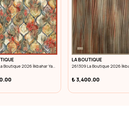
UTIQUE
LA BOUTIQUE
260101 La Boutique 2026 İlkbahar Yaz Eşarp
00.00
₺ 3,400.00