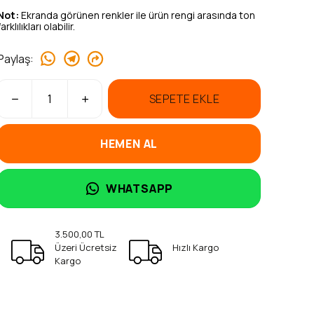
Not:
Ekranda görünen renkler ile ürün rengi arasında ton
farklılıkları olabilir.
Paylaş
:
SEPETE EKLE
HEMEN AL
WHATSAPP
3.500,00 TL
Üzeri Ücretsiz
Hızlı Kargo
Kargo