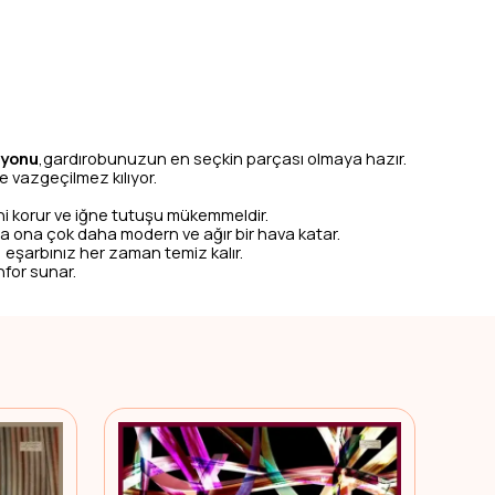
iyonu
,gardırobunuzun en seçkin parçası olmaya hazır.
 vazgeçilmez kılıyor.
i korur ve iğne tutuşu mükemmeldir.
da ona çok daha modern ve ağır bir hava katar.
 eşarbınız her zaman temiz kalır.
nfor sunar.