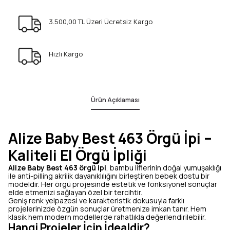
3.500,00 TL Üzeri Ücretsiz Kargo
Hızlı Kargo
Ürün Açıklaması
Alize Baby Best 463 Örgü İpi –
Kaliteli El Örgü İpliği
Alize Baby Best 463 örgü ipi
, bambu liflerinin doğal yumuşaklığı
ile anti-pilling akrilik dayanıklılığını birleştiren bebek dostu bir
modeldir. Her örgü projesinde estetik ve fonksiyonel sonuçlar
elde etmenizi sağlayan özel bir tercihtir.
Geniş renk yelpazesi ve karakteristik dokusuyla farklı
projelerinizde özgün sonuçlar üretmenize imkan tanır. Hem
klasik hem modern modellerde rahatlıkla değerlendirilebilir.
Hangi Projeler İçin İdealdir?