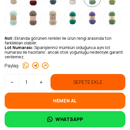
Not:
Ekranda görünen renkler ile ürün rengi arasında ton
farklılıkları olabilir.
Lot Numarası:
Siparişleriniz mümkün olduğunca aynı lot
numarası ile hazırlanır; ancak stok yoğunluğu nedeniyle garanti
verilemez.
Paylaş
:
SEPETE EKLE
HEMEN AL
WHATSAPP