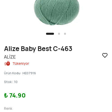
Alize Baby Best C-463
ALİZE
Tükeniyor
Ürün Kodu
:
HE07916
Stok
:
10
₺ 74.90
Renk