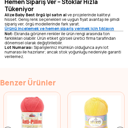
Hemen Sipariş Ver – Stoklar Hızla
Tükeniyor
Alize Baby Best örgü ipi satın al
ve projelerinde kaliteyi
hisset. Geniş renk seçenekleri ve uygun fiyat avantajı ile şimdi
sipariş ver, örgü modellerinde fark yarat.
Ürünü incelemek ve hemen sipariş vermek için tıklayın
Not:
Ekranda görünen renkler ile ürün rengi arasında ton
farklılıkları olabilir. Ürün etiket görseli üretici firma tarafından
dönemsel olarak değiştirilebilir.
Lot Numarası:
Siparişleriniz mümkün olduğunca aynı lot
numarası ile hazırlanır; ancak stok yoğunluğu nedeniyle garanti
verilemez.
Benzer Ürünler