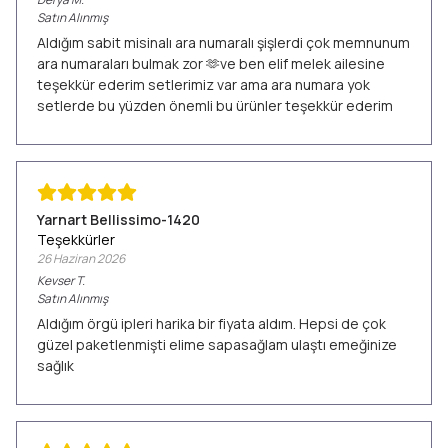
Satın Alınmış
Aldığım sabit misinalı ara numaralı şişlerdi çok memnunum
ara numaraları bulmak zor 🫶ve ben elif melek ailesine
teşekkür ederim setlerimiz var ama ara numara yok
setlerde bu yüzden önemli bu ürünler teşekkür ederim
Yarnart Bellissimo-1420
Teşekkürler
26 Haziran 2026
Kevser
T.
Satın Alınmış
Aldığım örgü ipleri harika bir fiyata aldım. Hepsi de çok
güzel paketlenmişti elime sapasağlam ulaştı emeğinize
sağlık