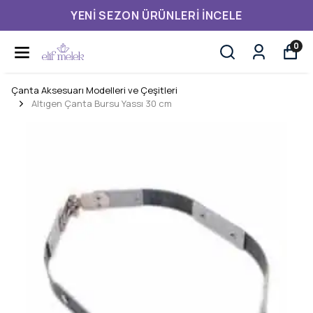
YENI SEZON ÜRÜNLERI İNCELE
0
Çanta Aksesuarı Modelleri ve Çeşitleri
Altıgen Çanta Bursu Yassı 30 cm