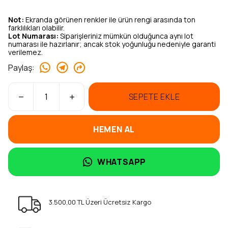
Not:
Ekranda görünen renkler ile ürün rengi arasında ton
farklılıkları olabilir.
Lot Numarası:
Siparişleriniz mümkün olduğunca aynı lot
numarası ile hazırlanır; ancak stok yoğunluğu nedeniyle garanti
verilemez.
Paylaş
:
SEPETE EKLE
HEMEN AL
WHATSAPP
3.500,00 TL Üzeri Ücretsiz Kargo