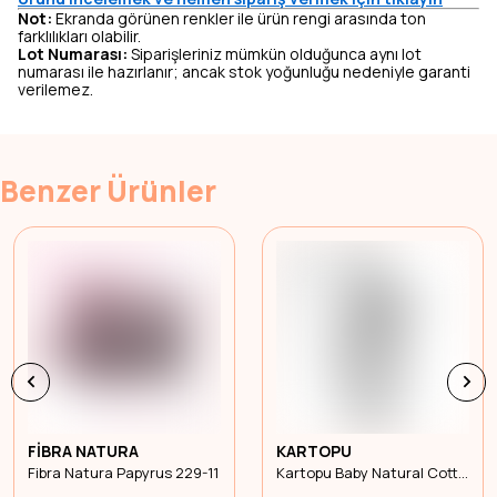
Not:
Ekranda görünen renkler ile ürün rengi arasında ton
farklılıkları olabilir.
Lot Numarası:
Siparişleriniz mümkün olduğunca aynı lot
numarası ile hazırlanır; ancak stok yoğunluğu nedeniyle garanti
verilemez.
Benzer Ürünler
FİBRA NATURA
KARTOPU
Fibra Natura Papyrus 229-11
Kartopu Baby Natural Cotton K547