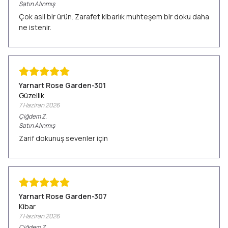
Satın Alınmış
Çok asil bir ürün. Zarafet kibarlık muhteşem bir doku daha
ne istenir.
Yarnart Rose Garden-301
Güzellik
7 Haziran 2026
Çiğdem
Z.
Satın Alınmış
Zarif dokunuş sevenler için
Yarnart Rose Garden-307
Kibar
7 Haziran 2026
Çiğdem
Z.