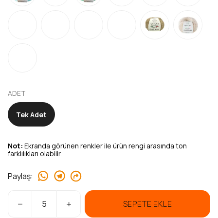
ADET
Tek Adet
Not:
Ekranda görünen renkler ile ürün rengi arasında ton
farklılıkları olabilir.
Paylaş
:
SEPETE EKLE