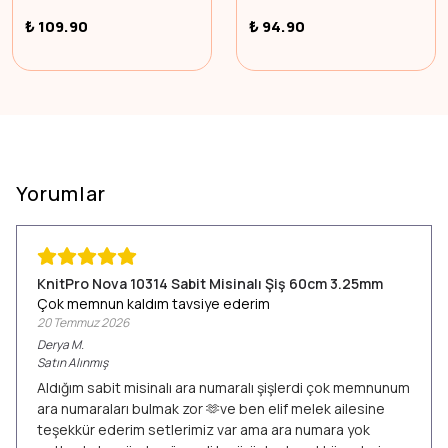
₺ 109.90
₺ 94.90
Yorumlar
KnitPro Nova 10314 Sabit Misinalı Şiş 60cm 3.25mm
Çok memnun kaldım tavsiye ederim
20 Temmuz 2026
Derya
M.
Satın Alınmış
Aldığım sabit misinalı ara numaralı şişlerdi çok memnunum
ara numaraları bulmak zor 🫶ve ben elif melek ailesine
teşekkür ederim setlerimiz var ama ara numara yok