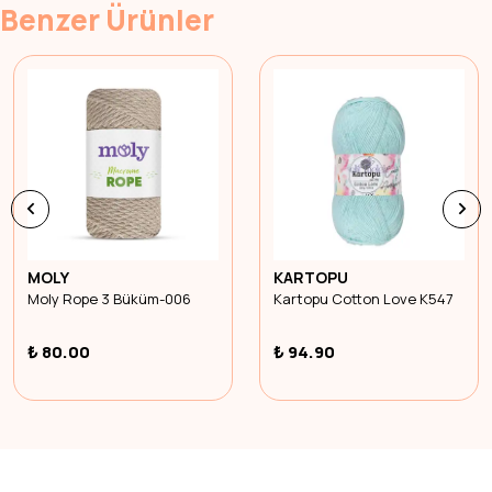
Benzer Ürünler
MOLY
KARTOPU
Moly Rope 3 Büküm-006
Kartopu Cotton Love K547
₺ 80.00
₺ 94.90