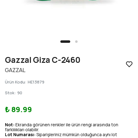
Gazzal Giza C-2460
GAZZAL
Ürün Kodu
:
HE13879
Stok
:
90
₺ 89.99
Not:
Ekranda görünen renkler ile ürün rengi arasında ton
farklılıkları olabilir.
Lot Numarası:
Siparişleriniz mümkün olduğunca aynı lot