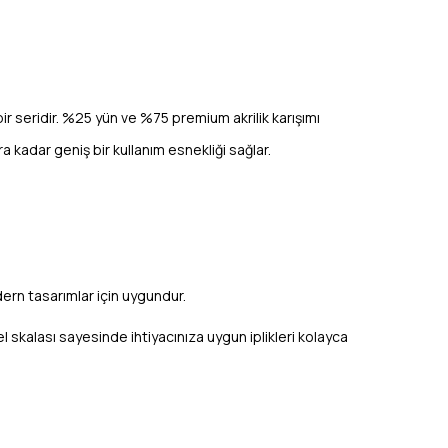
bir seridir. %25 yün ve %75 premium akrilik karışımı
a kadar geniş bir kullanım esnekliği sağlar.
odern tasarımlar için uygundur.
skalası sayesinde ihtiyacınıza uygun iplikleri kolayca