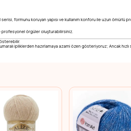
serisi, formunu koruyan yapısı ve kullanım konforu ile uzun ömürlü projel
e profesyonel örgüler oluşturabilirsiniz.
österebilir.
 numaralı ipliklerden hazırlamaya azami özen gösteriyoruz; Ancak hızlı 