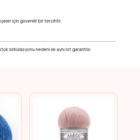
er için güvenilir bir tercihtir.
stok sirkülasyonu nedeni ile aynı lot garantisi