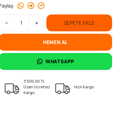
Paylaş
:
SEPETE EKLE
HEMEN AL
WHATSAPP
3.500,00 TL
Üzeri Ücretsiz
Hızlı Kargo
Kargo