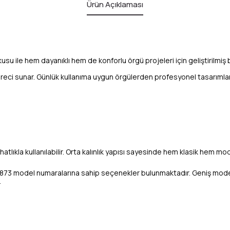
Ürün Açıklaması
su ile hem dayanıklı hem de konforlu örgü projeleri için geliştirilmiş 
 süreci sunar. Günlük kullanıma uygun örgülerden profesyonel tasarımlar
hatlıkla kullanılabilir. Orta kalınlık yapısı sayesinde hem klasik hem m
 1873 model numaralarına sahip seçenekler bulunmaktadır. Geniş model 
.