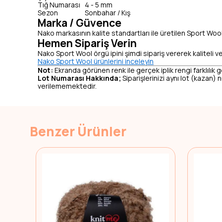
Tığ Numarası
4 - 5 mm
Sezon
Sonbahar / Kış
Marka / Güvence
Nako markasının kalite standartları ile üretilen Sport Wool 
Hemen Sipariş Verin
Nako Sport Wool örgü ipini şimdi sipariş vererek kaliteli v
Nako Sport Wool ürünlerini inceleyin
Not:
Ekranda görünen renk ile gerçek iplik rengi farklılık g
Lot Numarası Hakkında;
Siparişlerinizi aynı lot (kazan)
verilememektedir.
Benzer Ürünler