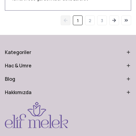
1
2
3
Kategoriler
Hac & Umre
Blog
Hakkımızda