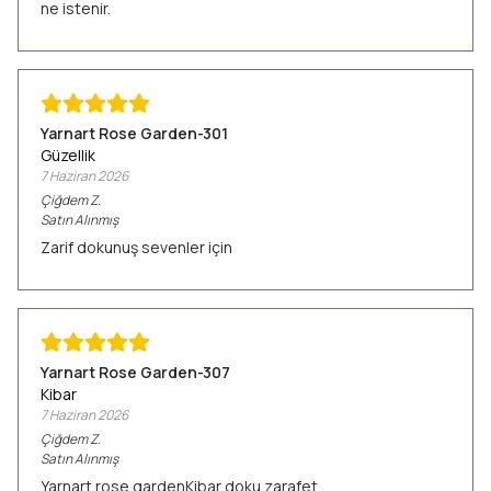
ne istenir.
Yarnart Rose Garden-301
Güzellik
7 Haziran 2026
Çiğdem
Z.
Satın Alınmış
Zarif dokunuş sevenler için
Yarnart Rose Garden-307
Kibar
7 Haziran 2026
Çiğdem
Z.
Satın Alınmış
Yarnart rose gardenKibar doku zarafet