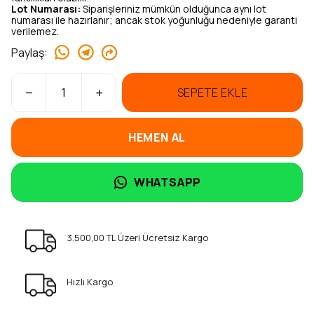
Lot Numarası:
Siparişleriniz mümkün olduğunca aynı lot
numarası ile hazırlanır; ancak stok yoğunluğu nedeniyle garanti
verilemez.
Paylaş
:
SEPETE EKLE
HEMEN AL
WHATSAPP
3.500,00 TL Üzeri Ücretsiz Kargo
Hızlı Kargo