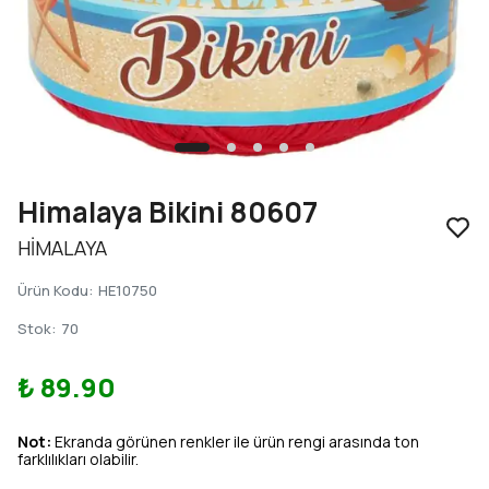
Himalaya Bikini 80607
HİMALAYA
Ürün Kodu
:
HE10750
Stok
:
70
₺ 89.90
Not:
Ekranda görünen renkler ile ürün rengi arasında ton
farklılıkları olabilir.