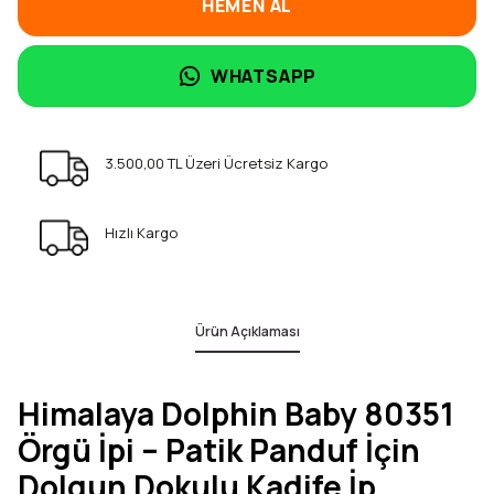
HEMEN AL
WHATSAPP
3.500,00 TL Üzeri Ücretsiz Kargo
Hızlı Kargo
Ürün Açıklaması
Himalaya Dolphin Baby 80351
Örgü İpi – Patik Panduf İçin
Dolgun Dokulu Kadife İp