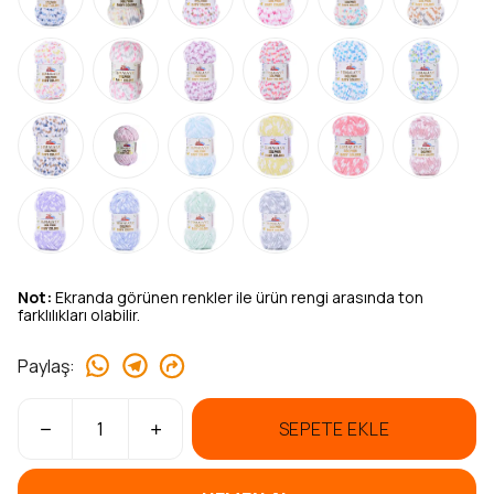
Not:
Ekranda görünen renkler ile ürün rengi arasında ton
farklılıkları olabilir.
Paylaş
:
SEPETE EKLE