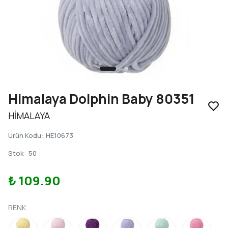
Himalaya Dolphin Baby 80351
HİMALAYA
Ürün Kodu
:
HE10673
Stok
:
50
₺ 109.90
RENK