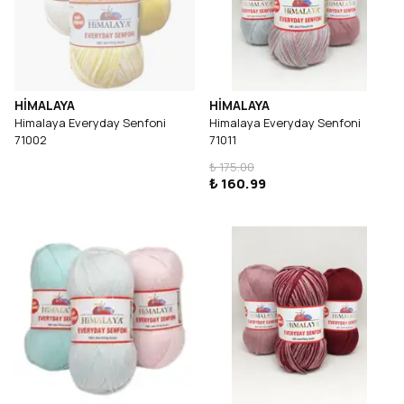
HİMALAYA
HİMALAYA
Himalaya Everyday Senfoni
Himalaya Everyday Senfoni
71002
71011
₺ 175.00
₺ 160.99