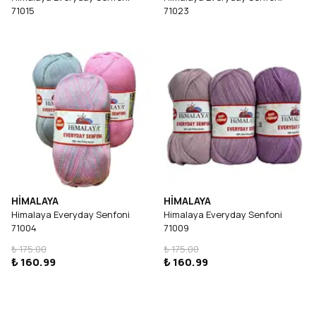
71015
71023
HİMALAYA
HİMALAYA
Himalaya Everyday Senfoni
Himalaya Everyday Senfoni
71004
71009
₺ 175.00
₺ 175.00
₺ 160.99
₺ 160.99