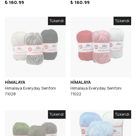
₺ 160.99
₺ 160.99
Tükendi
Tükendi
HİMALAYA
HİMALAYA
Himalaya Everyday Senfoni
Himalaya Everyday Senfoni
71028
71022
Tükendi
Tükendi