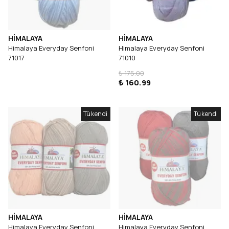
HİMALAYA
HİMALAYA
Himalaya Everyday Senfoni
Himalaya Everyday Senfoni
71017
71010
₺ 175.00
₺ 160.99
Tükendi
Tükendi
HİMALAYA
HİMALAYA
Himalaya Everyday Senfoni
Himalaya Everyday Senfoni