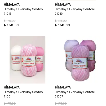
HİMALAYA
HİMALAYA
Himalaya Everyday Senfoni
Himalaya Everyday Senfoni
71013
71019
₺ 175.00
₺ 175.00
₺ 160.99
₺ 160.99
HİMALAYA
HİMALAYA
Himalaya Everyday Senfoni
Himalaya Everyday Senfoni
71001
71007
₺ 175.00
₺ 175.00