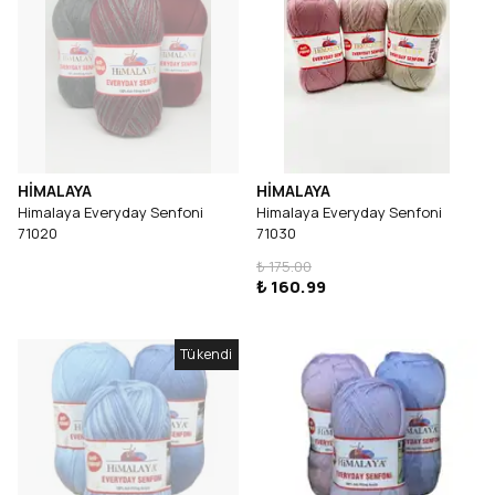
HİMALAYA
HİMALAYA
Himalaya Everyday Senfoni
Himalaya Everyday Senfoni
71020
71030
₺ 175.00
₺ 160.99
Tükendi