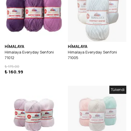
HİMALAYA
HİMALAYA
Himalaya Everyday Senfoni
Himalaya Everyday Senfoni
71012
71005
₺ 175.00
₺ 160.99
Tükendi