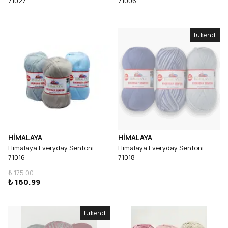
71027
71006
Tükendi
HİMALAYA
HİMALAYA
Himalaya Everyday Senfoni
Himalaya Everyday Senfoni
71016
71018
₺ 175.00
₺ 160.99
Tükendi