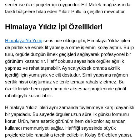
seriler ise özel projeler için uygundur. Elif Melek mağazasında
farklı bütçelere hitap eden Yıldız Pullu ip çeşitleri mevcuttur.
Himalaya Yıldız İpi Özellikleri
Himalaya Yo Yo ip
serisinde olduğu gibi, Himalaya Yıldız ipleri
de parlak ve esnek lif yapısıyla örme işlemini kolaylaştırır. Bu ip
türü, örgüde düzgün ilmek geçişleri sağlayarak profesyonel bir
görünüm kazandırır. Hafif dokusu sayesinde örgüler ağırlık
yapmaz ve rahat taşınabilir. Ayrıca yüksek oranda akrilik
içerdiği için yumuşak ve cilt dostudur. Simli yapısına rağmen
sertlik hissi oluşturmaz ve tenle teması rahatsız etmez. Bu
özellikleriyle hem giyim hem de aksesuar projelerinde gönül
rahatlığıyla kullanılabilir.
Himalaya Yıldız ipleri aynı zamanda tüylenmeye karşı dayanıklı
bir yapıdadır. Bu sayede örgüler uzun süre ilk günkü formunu
korur. Ürün, hem estetik görünüm hem de konfor açısından
kullanıcı memnuniyeti sağlar. Hafifliği sayesinde büyük
projelerde bile rahatlıkla tercih edilebilir. Kolay örülebilen yapısı,