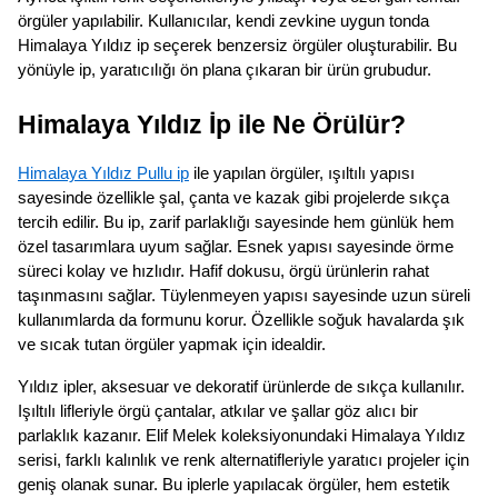
örgüler yapılabilir. Kullanıcılar, kendi zevkine uygun tonda
Himalaya Yıldız ip seçerek benzersiz örgüler oluşturabilir. Bu
yönüyle ip, yaratıcılığı ön plana çıkaran bir ürün grubudur.
Himalaya Yıldız İp ile Ne Örülür?
Himalaya Yıldız Pullu ip
ile yapılan örgüler, ışıltılı yapısı
sayesinde özellikle şal, çanta ve kazak gibi projelerde sıkça
tercih edilir. Bu ip, zarif parlaklığı sayesinde hem günlük hem
özel tasarımlara uyum sağlar. Esnek yapısı sayesinde örme
süreci kolay ve hızlıdır. Hafif dokusu, örgü ürünlerin rahat
taşınmasını sağlar. Tüylenmeyen yapısı sayesinde uzun süreli
kullanımlarda da formunu korur. Özellikle soğuk havalarda şık
ve sıcak tutan örgüler yapmak için idealdir.
Yıldız ipler, aksesuar ve dekoratif ürünlerde de sıkça kullanılır.
Işıltılı lifleriyle örgü çantalar, atkılar ve şallar göz alıcı bir
parlaklık kazanır. Elif Melek koleksiyonundaki Himalaya Yıldız
serisi, farklı kalınlık ve renk alternatifleriyle yaratıcı projeler için
geniş olanak sunar. Bu iplerle yapılacak örgüler, hem estetik