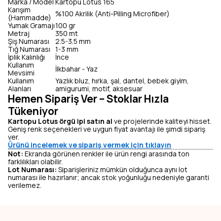
Marka / Model
Kartopu Lotus 165
Karışım
%100 Akrilik (Anti-Pilling Microfiber)
(Hammadde)
Yumak Gramajı
100 gr
Metraj
350 mt
Şiş Numarası
2.5-3.5 mm
Tığ Numarası
1-3 mm
İplik Kalınlığı
İnce
Kullanım
İlkbahar - Yaz
Mevsimi
Kullanım
Yazlık bluz, hırka, şal, dantel, bebek giyim,
Alanları
amigurumi, motif, aksesuar
Hemen Sipariş Ver – Stoklar Hızla
Tükeniyor
Kartopu Lotus örgü ipi satın al
ve projelerinde kaliteyi hisset.
Geniş renk seçenekleri ve uygun fiyat avantajı ile şimdi sipariş
ver.
Ürünü incelemek ve sipariş vermek için tıklayın
Not:
Ekranda görünen renkler ile ürün rengi arasında ton
farklılıkları olabilir.
Lot Numarası:
Siparişleriniz mümkün olduğunca aynı lot
numarası ile hazırlanır; ancak stok yoğunluğu nedeniyle garanti
verilemez.