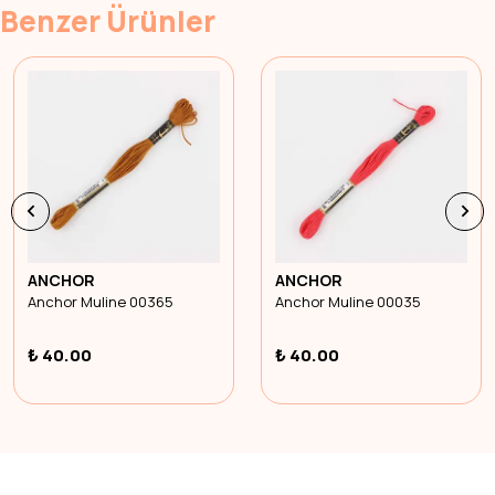
Benzer Ürünler
ANCHOR
ANCHOR
Anchor Muline 00365
Anchor Muline 00035
₺ 40.00
₺ 40.00