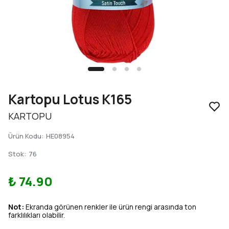
Kartopu Lotus K165
KARTOPU
Ürün Kodu
:
HE08954
Stok
:
76
₺ 74.90
Not:
Ekranda görünen renkler ile ürün rengi arasında ton
farklılıkları olabilir.