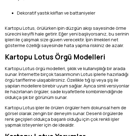
Dekoratif yastık kılıfları ve battaniyeler
Kartopu Lotus, örülürken ipin düzgün akışı sayesinde örme
sürecini keyifli hale getirir. Eğer yeni başlıyorsanız, bu serinin
ipleri ile çalışmak size güven verecektir. İpin ilmekleri net
gösterme özelliği sayesinde hata yapma riskiniz de azalır.
Kartopu Lotus Örgü Modelleri
Kartopu Lotus örgü modelleri, şıklık ve kullanışlılığı bir arada
sunar. İnternette birçok tasarımcının Lotus iplerle hazırladığı
örgü tariflerine ulaşabilirsiniz. Özellikle tığ işi veya şiş ile
yapılan modellere birebir uyum sağlar. Ayrıca simli versiyonlar
ile hazırlanan örgüler, sade kıyafetlerle kombinlendiğinde
oldukça şık bir görünüm sunar.
Kartopu Lotus ipler ile örülen örgüler hem dokunsal hem de
görsel olarak zengin bir deneyim sunar. Desenli örgülerde
renk geçişleri oldukça başarılı olduğu için çok renkli işler
yapmak isteyenler için de idealdir.