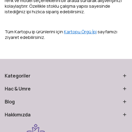
renk ve model seçeneklerini bir arada sunarak alışverişinizi
kolaylaştırır. Özellikle stoklu çalışma yapısı sayesinde
istediğiniz ipi hızlıca sipariş edebilirsiniz.
Tüm Kartopu ip ürünlerini için
Kartopu Örgü İpi
sayfamızı
ziyaret edebilirsiniz.
Kategoriler
Hac & Umre
Blog
Hakkımızda