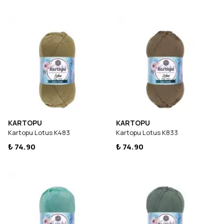
KARTOPU
KARTOPU
Kartopu Lotus K483
Kartopu Lotus K833
₺ 74.90
₺ 74.90