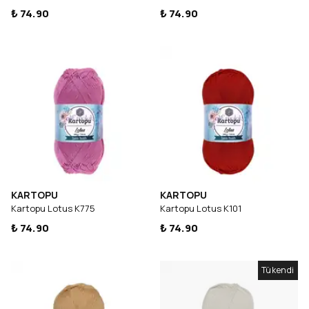
₺ 74.90
₺ 74.90
KARTOPU
KARTOPU
Kartopu Lotus K775
Kartopu Lotus K101
₺ 74.90
₺ 74.90
Tükendi