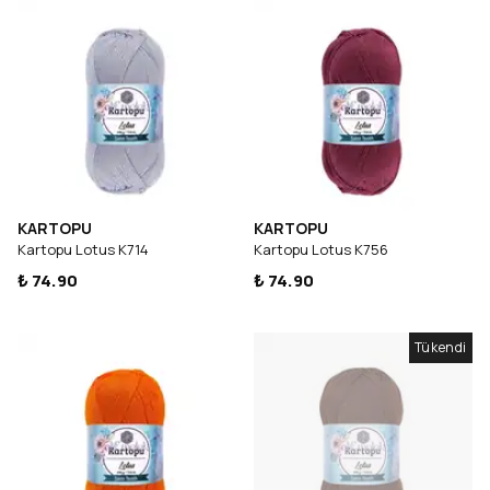
KARTOPU
KARTOPU
Kartopu Lotus K714
Kartopu Lotus K756
₺ 74.90
₺ 74.90
Tükendi