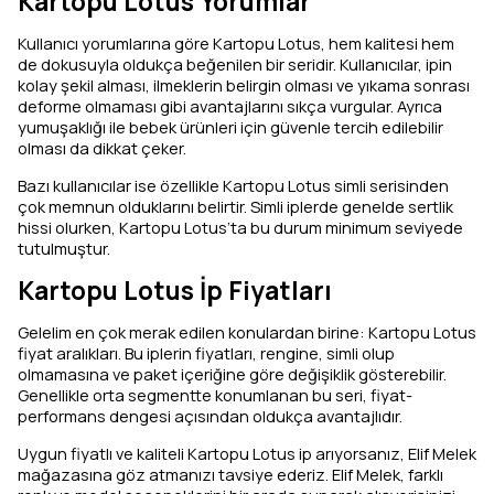
Kartopu Lotus Yorumlar
Kullanıcı yorumlarına göre Kartopu Lotus, hem kalitesi hem
de dokusuyla oldukça beğenilen bir seridir. Kullanıcılar, ipin
kolay şekil alması, ilmeklerin belirgin olması ve yıkama sonrası
deforme olmaması gibi avantajlarını sıkça vurgular. Ayrıca
yumuşaklığı ile bebek ürünleri için güvenle tercih edilebilir
olması da dikkat çeker.
Bazı kullanıcılar ise özellikle Kartopu Lotus simli serisinden
çok memnun olduklarını belirtir. Simli iplerde genelde sertlik
hissi olurken, Kartopu Lotus’ta bu durum minimum seviyede
tutulmuştur.
Kartopu Lotus İp Fiyatları
Gelelim en çok merak edilen konulardan birine: Kartopu Lotus
fiyat aralıkları. Bu iplerin fiyatları, rengine, simli olup
olmamasına ve paket içeriğine göre değişiklik gösterebilir.
Genellikle orta segmentte konumlanan bu seri, fiyat-
performans dengesi açısından oldukça avantajlıdır.
Uygun fiyatlı ve kaliteli Kartopu Lotus ip arıyorsanız, Elif Melek
mağazasına göz atmanızı tavsiye ederiz. Elif Melek, farklı