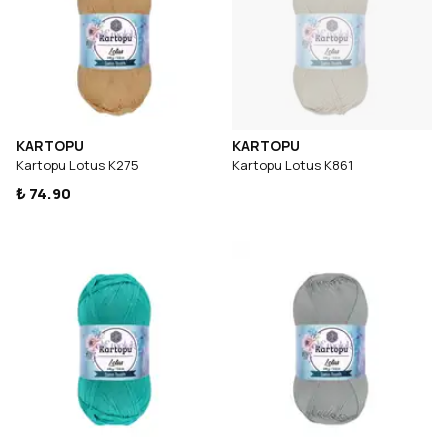
KARTOPU
KARTOPU
Kartopu Lotus K275
Kartopu Lotus K861
₺ 74.90