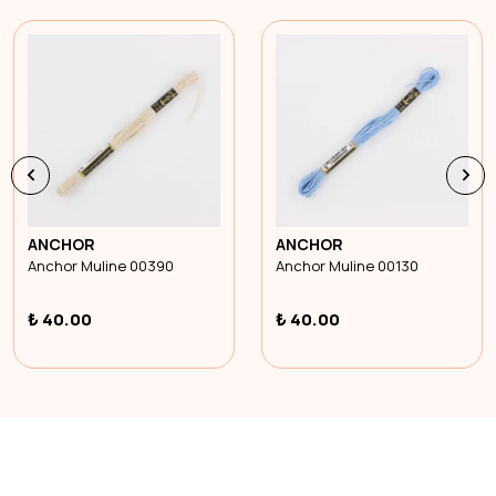
ANCHOR
ANCHOR
Anchor Muline 00390
Anchor Muline 00130
₺ 40.00
₺ 40.00