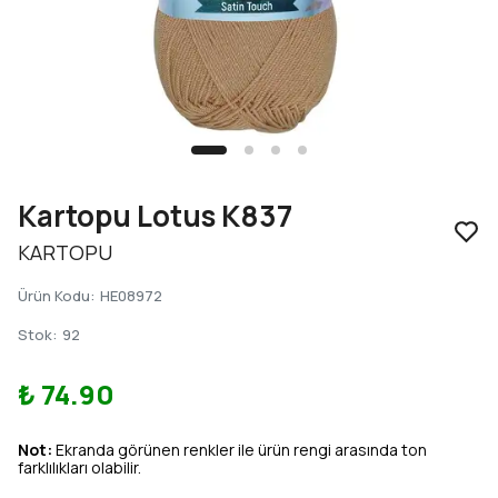
Kartopu Lotus K837
KARTOPU
Ürün Kodu
:
HE08972
Stok
:
92
₺ 74.90
Not:
Ekranda görünen renkler ile ürün rengi arasında ton
farklılıkları olabilir.