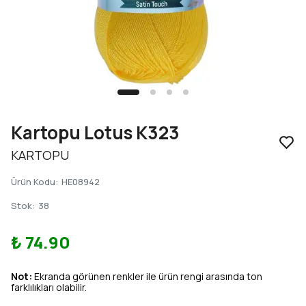
Kartopu Lotus K323
KARTOPU
Ürün Kodu
:
HE08942
Stok
:
38
₺ 74.90
Not:
Ekranda görünen renkler ile ürün rengi arasında ton
farklılıkları olabilir.