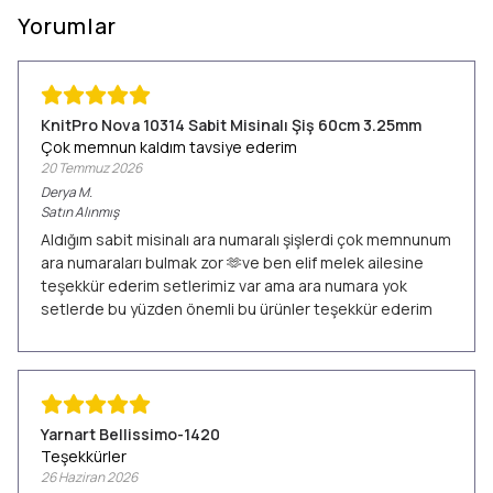
Yorumlar
KnitPro Nova 10314 Sabit Misinalı Şiş 60cm 3.25mm
Çok memnun kaldım tavsiye ederim
20 Temmuz 2026
Derya
M.
Satın Alınmış
Aldığım sabit misinalı ara numaralı şişlerdi çok memnunum
ara numaraları bulmak zor 🫶ve ben elif melek ailesine
teşekkür ederim setlerimiz var ama ara numara yok
setlerde bu yüzden önemli bu ürünler teşekkür ederim
Yarnart Bellissimo-1420
Teşekkürler
26 Haziran 2026