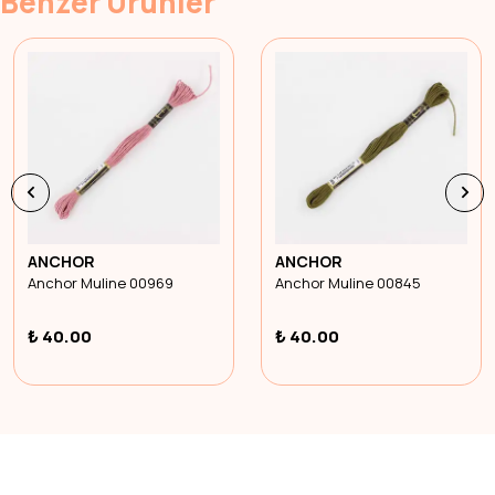
Benzer Ürünler
ANCHOR
ANCHOR
Anchor Muline 00969
Anchor Muline 00845
₺ 40.00
₺ 40.00