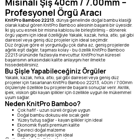
Misinalı Şiş 40cm / 7.00mm –
Profesyonel Örgü Aracı
KnitPro Bamboo 22213
, dünya genelinde doğal bambu klasiği
olarak kabul gören KnitPro Bamboo ailesinin başarılı bir üyesidir.
İki şiş ucu esnek bir misina kablosu ile birleştirilmiş - dönerek
örgü yapımı için ideal özelliğiyle Yakalık, kazak, hırka, atkı, şal gibi
dairesel veya geniş düz projeler için ideal seçimdir.
Düz örgüye göre el yorgunluğu çok daha az, geniş projelerde
ağırlık eşit dağılır, taşıması kolay - bu özellik KnitPro Bamboo
22213 ürününde fazlasıyla mevcuttur. KnitPro'nun küresel
başarısının arkasındaki kalite anlayışını her ilmekte
hissedebilirsiniz.
Bu Şişle Yapabileceğiniz Örgüler
Yakalık, kazak, hırka, atkı, şal gibi dairesel veya geniş düz
projeler için tasarlanan KnitPro Bamboo 22213, 40cm / 7.00mm
ölçüleriyle özellikle bu projelerde başarılı sonuçlar verir. Akrilik,
ipek, viskon gibi kayan iplikler için özellikle uygun ile mükemmel
uyum sağlar.
Neden KnitPro Bamboo?
Çok hafif - uzun süreli örgüye uygun
Doğal bambu dokusu ele sıcak gelir
Yüzey tutuş sağlar - kayan iplikler için ideal
Ekonomik fiyatlı premium kalite
Çevreci doğal malzeme
Başlangıç seviyesi için ideal