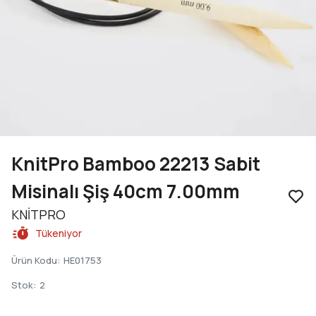
KnitPro Bamboo 22213 Sabit
Misinalı Şiş 40cm 7.00mm
KNİTPRO
Tükeniyor
Ürün Kodu
:
HE01753
Stok
:
2