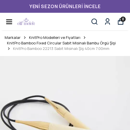
YENI SEZON ÜRÜNLERI İNCELE
0
Markalar
KnitPro Modelleri ve Fiyatları
KnitPro Bamboo Fixed Circular Sabit Misinalı Bambu Örgü Şişi
KnitPro Bamboo 22213 Sabit Misinalı Şiş 40cm 7.00mm