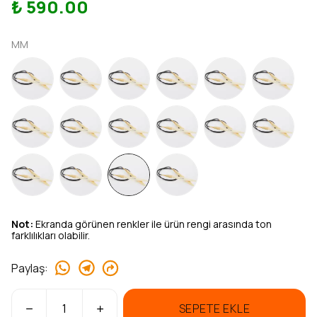
₺ 590.00
MM
Not:
Ekranda görünen renkler ile ürün rengi arasında ton
farklılıkları olabilir.
Paylaş
:
SEPETE EKLE