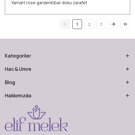
Yarnart rose gardenKibar doku zarafet
1
2
3
Kategoriler
Hac & Umre
Blog
Hakkımızda