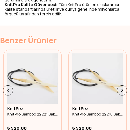
KnitPro Kalite Güvencesi:
Tüm KnitPro ürünleri uluslararası
kalite standartlarında üretilir ve dünya genelinde milyonlarca
örgücü tarafından tercih edilir.
Benzer Ürünler
KnitPro
KnitPro
KnitPro Bamboo 22221 Sabit Misinalı Şiş 60cm 2.00mm
KnitPro Bamboo 22216 Sabit Misinalı Şiş 40cm 3.75mm
₺ 520.00
₺ 520.00