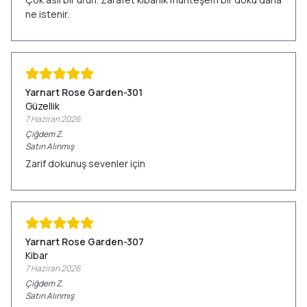
ne istenir.
Yarnart Rose Garden-301
Güzellik
7 Haziran 2026
Çiğdem
Z.
Satın Alınmış
Zarif dokunuş sevenler için
Yarnart Rose Garden-307
Kibar
7 Haziran 2026
Çiğdem
Z.
Satın Alınmış