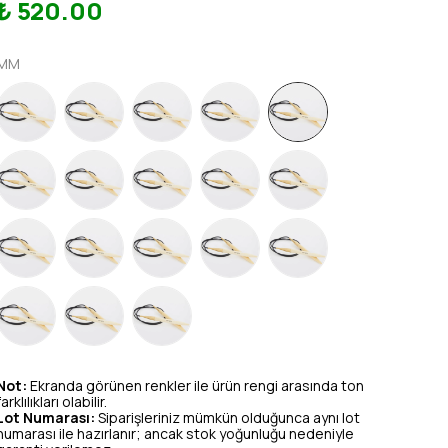
₺ 520.00
MM
Not:
Ekranda görünen renkler ile ürün rengi arasında ton
farklılıkları olabilir.
Lot Numarası:
Siparişleriniz mümkün olduğunca aynı lot
numarası ile hazırlanır; ancak stok yoğunluğu nedeniyle