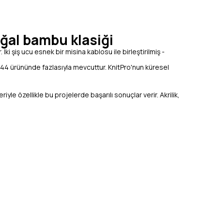
ğal bambu klasiği
ki şiş ucu esnek bir misina kablosu ile birleştirilmiş -
2244 ürününde fazlasıyla mevcuttur. KnitPro'nun küresel
le özellikle bu projelerde başarılı sonuçlar verir. Akrilik,