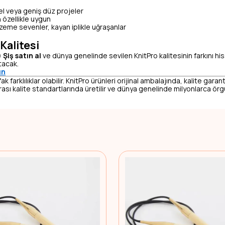
esel veya geniş düz projeler
in özellikle uygun
zeme sevenler, kayan iplikle uğraşanlar
Kalitesi
Şiş satın al
ve dünya genelinde sevilen KnitPro kalitesinin farkını hi
tacak.
ın
arklılıklar olabilir. KnitPro ürünleri orijinal ambalajında, kalite garanti
ası kalite standartlarında üretilir ve dünya genelinde milyonlarca örgü