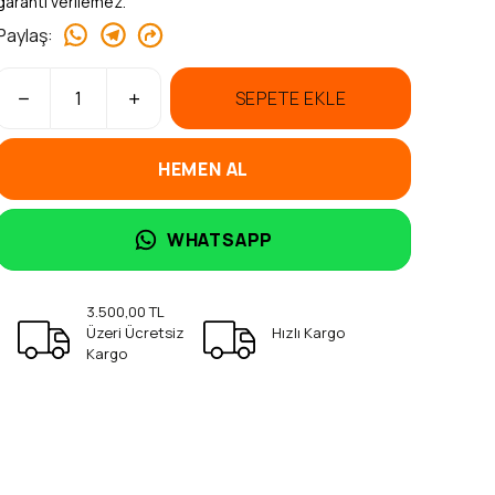
garanti verilemez.
Paylaş
:
SEPETE EKLE
HEMEN AL
WHATSAPP
3.500,00 TL
Üzeri Ücretsiz
Hızlı Kargo
Kargo