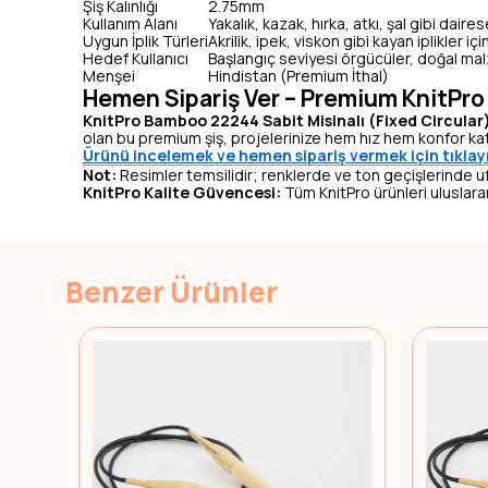
Şiş Kalınlığı
2.75mm
Kullanım Alanı
Yakalık, kazak, hırka, atkı, şal gibi dair
Uygun İplik Türleri
Akrilik, ipek, viskon gibi kayan iplikler iç
Hedef Kullanıcı
Başlangıç seviyesi örgücüler, doğal mal
Menşei
Hindistan (Premium İthal)
Hemen Sipariş Ver – Premium KnitPro 
KnitPro Bamboo 22244 Sabit Misinalı (Fixed Circular) 
olan bu premium şiş, projelerinize hem hız hem konfor ka
Ürünü incelemek ve hemen sipariş vermek için tıklay
Not:
Resimler temsilidir; renklerde ve ton geçişlerinde ufak f
KnitPro Kalite Güvencesi:
Tüm KnitPro ürünleri uluslarar
Benzer Ürünler