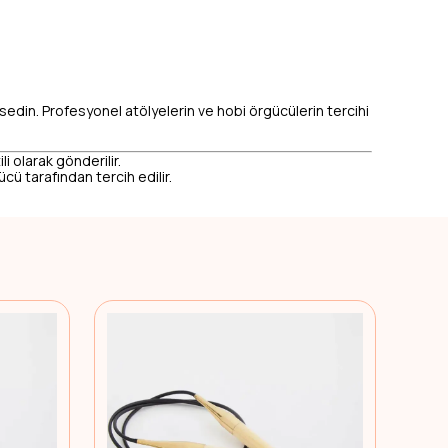
ssedin. Profesyonel atölyelerin ve hobi örgücülerin tercihi
li olarak gönderilir.
cü tarafından tercih edilir.