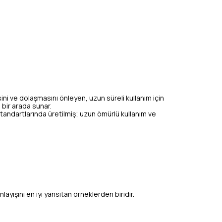
ini ve dolaşmasını önleyen, uzun süreli kullanım için
i bir arada sunar.
tandartlarında üretilmiş; uzun ömürlü kullanım ve
 anlayışını en iyi yansıtan örneklerden biridir.