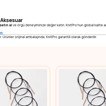
m Aksesuar
satın al
ve örgü deneyiminize değer katın. KnitPro'nun global kalite anla
ın
r. Ürünler orijinal ambalajında, KnitPro garantili olarak gönderilir.