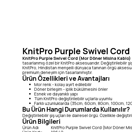
KnitPro Purple Swivel Cord
KnitPro Purple Swivel Cord (Mor Döner Misina Kablo)
tasarlanmış özel bir KnitPro aksesuarıdır. Değiştirilebilir şi
KnitPro, Hindistan menşeili dünyaca tanınan örgü aksesuar
premium deneyim için tasarlanmıştır.
Ürün Özellikleri ve Avantajları
Mor renk - kolay ayırt edilebilir
Döner birleşim - iplik bükülmesini önler
Esnek ve dayanıklı yapı
Tüm KnitPro değiştirilebilir uçlarla uyumlu
Farklı uzunluklarda (35cm, 60cm, 80cm, 100cm, 1
Bu Ürün Hangi Durumlarda Kullanılır?
Değiştirilebilir şiş uçları ile dairesel örgü. Özellikle değişti
Ürün Bilgileri
Ürün Adı
KnitPro Purple Swivel Cord (Mor Döner Mis