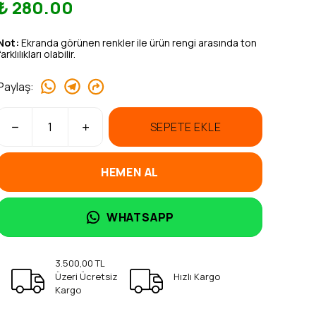
₺ 280.00
Not:
Ekranda görünen renkler ile ürün rengi arasında ton
farklılıkları olabilir.
Paylaş
:
SEPETE EKLE
HEMEN AL
WHATSAPP
3.500,00 TL
Üzeri Ücretsiz
Hızlı Kargo
Kargo