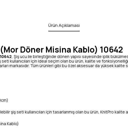
Ürün Açıklaması
 (Mor Döner Misina Kablo) 10642
 10642
, Şiş ucu ile birleştiğinde dönen yapısı sayesinde iplik bükülmes
ş seti kullanıcıları için ideal seçim olan bu ürün, kalite ve fonksiyonelliğ
ları markasıdır. Tüm ürünleri gibi bu özel aksesuar da yüksek kalite s
20cm)
rilebilir şiş seti kullanıcıları için tasarlanmış olan bu ürün, KnitPro kalite
ina Kablo)