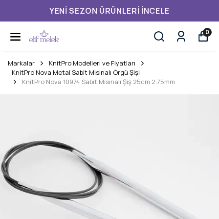
YENI SEZON ÜRÜNLERI İNCELE
0
Markalar
KnitPro Modelleri ve Fiyatları
KnitPro Nova Metal Sabit Misinalı Örgü Şişi
KnitPro Nova 10974 Sabit Misinalı Şiş 25cm 2.75mm