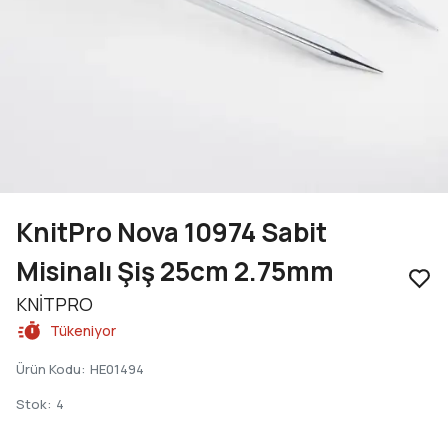
KnitPro Nova 10974 Sabit
Misinalı Şiş 25cm 2.75mm
KNİTPRO
Tükeniyor
Ürün Kodu
:
HE01494
Stok
:
4