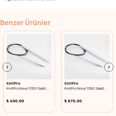
Benzer Ürünler
KnitPro
KnitPro
KnitPro Nova 11353 Sabit Misinalı Şiş 100cm 4.50mm
KnitPro Nova 11362 Sabit Misinalı Şiş 100cm 12.00mm
₺ 400.00
₺ 670.00