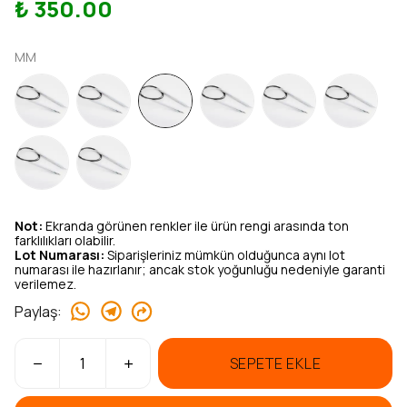
₺ 350.00
MM
Not:
Ekranda görünen renkler ile ürün rengi arasında ton
farklılıkları olabilir.
Lot Numarası:
Siparişleriniz mümkün olduğunca aynı lot
numarası ile hazırlanır; ancak stok yoğunluğu nedeniyle garanti
verilemez.
Paylaş
:
SEPETE EKLE