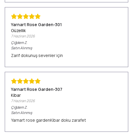
Yarnart Rose Garden-301
Güzellik
7 Haziran 2026
Çiğdem
Z.
Satın Alınmış
Zarif dokunuş sevenler için
Yarnart Rose Garden-307
Kibar
7 Haziran 2026
Çiğdem
Z.
Satın Alınmış
Yarnart rose gardenKibar doku zarafet