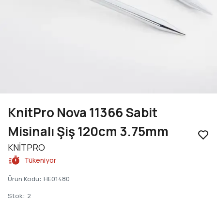
KnitPro Nova 11366 Sabit
Misinalı Şiş 120cm 3.75mm
KNİTPRO
Tükeniyor
Ürün Kodu
:
HE01480
Stok
:
2