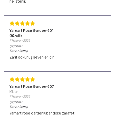
ne istenir.
Yarnart Rose Garden-301
Güzellik
7 Haziran 2026
Çiğdem
Z.
Satın Alınmış
Zarif dokunuş sevenler için
Yarnart Rose Garden-307
Kibar
7 Haziran 2026
Çiğdem
Z.
Satın Alınmış
Yarnart rose gardenKibar doku zarafet