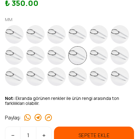
₺ 350.00
MM
Not:
Ekranda görünen renkler ile ürün rengi arasında ton
farklılıkları olabilir.
Paylaş
:
SEPETE EKLE