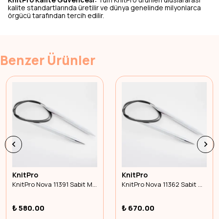
kalite standartlarında üretilir ve dünya genelinde milyonlarca
örgücü tarafından tercih edilir.
Benzer Ürünler
KnitPro
KnitPro
KnitPro Nova 11391 Sabit Misinalı Şiş 150cm 10.00mm
KnitPro Nova 11362 Sabit Misinalı Şiş 100cm 12.00mm
₺ 580.00
₺ 670.00