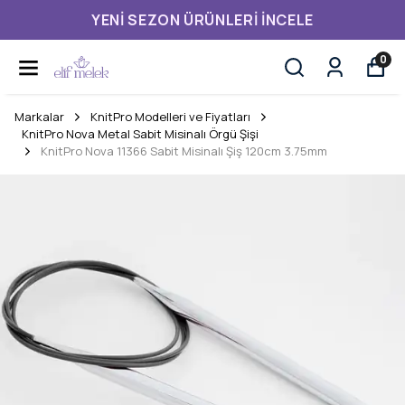
YENI SEZON ÜRÜNLERI İNCELE
0
Markalar
KnitPro Modelleri ve Fiyatları
KnitPro Nova Metal Sabit Misinalı Örgü Şişi
KnitPro Nova 11366 Sabit Misinalı Şiş 120cm 3.75mm