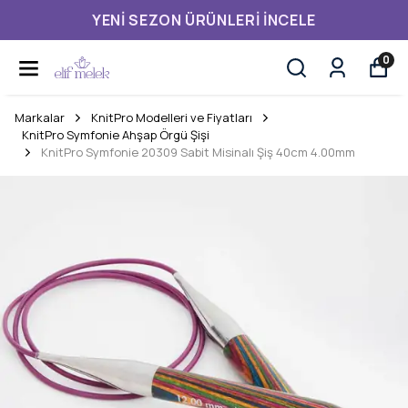
YENI SEZON ÜRÜNLERI İNCELE
0
Markalar
KnitPro Modelleri ve Fiyatları
KnitPro Symfonie Ahşap Örgü Şişi
KnitPro Symfonie 20309 Sabit Misinalı Şiş 40cm 4.00mm