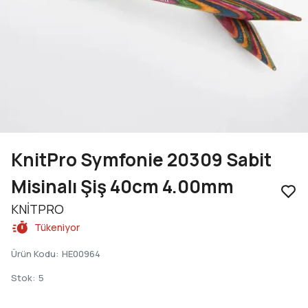
KnitPro Symfonie 20309 Sabit
Misinalı Şiş 40cm 4.00mm
KNİTPRO
Tükeniyor
Ürün Kodu
:
HE00964
Stok
:
5