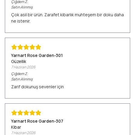
Çiğdem
Z.
Satın Alınmış
Çok asil bir ürün. Zarafet kibarlık muhteşem bir doku daha
ne istenir.
Yarnart Rose Garden-301
Güzellik
7 Haziran 2026
Çiğdem
Z.
Satın Alınmış
Zarif dokunuş sevenler için
Yarnart Rose Garden-307
Kibar
7 Haziran 2026