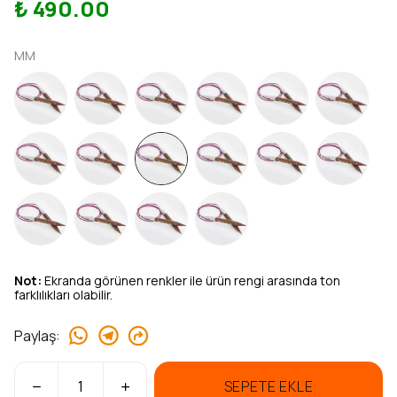
₺ 490.00
MM
Not:
Ekranda görünen renkler ile ürün rengi arasında ton
farklılıkları olabilir.
Paylaş
:
SEPETE EKLE