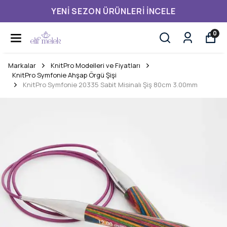
YENI SEZON ÜRÜNLERI İNCELE
0
Markalar
KnitPro Modelleri ve Fiyatları
KnitPro Symfonie Ahşap Örgü Şişi
KnitPro Symfonie 20335 Sabit Misinalı Şiş 80cm 3.00mm