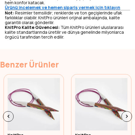
hem konfor katacak.
Ürünü incelemek ve hemen sipariş vermek için tıklayın
Not:
Resimler temsilidir; renklerde ve ton geçişlerinde ufak
farklılıklar olabilir. KnitPro ürünleri orijinal ambalajında, kalite
garantili olarak gönderilir.
KnitPro Kalite Güvencesi:
Tüm KnitPro ürünleri uluslararası
kalite standartlarında üretilir ve dünya genelinde milyonlarca
örgücü tarafından tercih edilir.
Benzer Ürünler