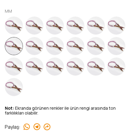
MM
Not:
Ekranda görünen renkler ile ürün rengi arasında ton
farklılıkları olabilir.
Paylaş
: