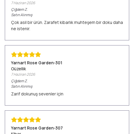
7 Haziran 2026
Çiğdem
Z.
Satın Alınmış
Çok asil bir ürün. Zarafet kibarlık muhteşem bir doku daha
ne istenir.
Yarnart Rose Garden-301
Güzellik
7 Haziran 2026
Çiğdem
Z.
Satın Alınmış
Zarif dokunuş sevenler için
Yarnart Rose Garden-307
Kibar