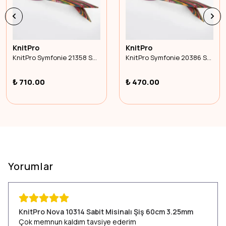
KnitPro
KnitPro
KnitPro Symfonie 21358 Sabit Misinalı Şiş 100cm 7.00mm
KnitPro Symfonie 20386 Sabit Misinalı Şiş 50cm 3.25mm
₺ 710.00
₺ 470.00
Yorumlar
KnitPro Nova 10314 Sabit Misinalı Şiş 60cm 3.25mm
Çok memnun kaldım tavsiye ederim