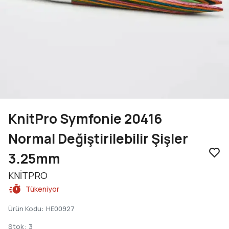
KnitPro Symfonie 20416
Normal Değiştirilebilir Şişler
3.25mm
KNİTPRO
Tükeniyor
Ürün Kodu
:
HE00927
Stok
:
3