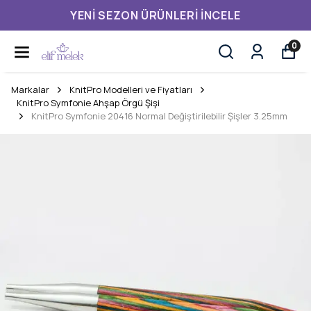
YENI SEZON ÜRÜNLERI İNCELE
0
Markalar
KnitPro Modelleri ve Fiyatları
KnitPro Symfonie Ahşap Örgü Şişi
KnitPro Symfonie 20416 Normal Değiştirilebilir Şişler 3.25mm