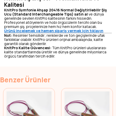
Kalitesi
KnitPro Symfonie Ahşap 20416 Normal Değiştirilebilir Şiş
Ucu (Standard Interchangeable Tips) satın al
ve dünya
genelinde sevilen KnitPro kalitesinin farkını hissedin.
Profesyonel atölyelerin ve hobi örgücülerin tercihi olan bu
premium şiş, projelerinize hem hız hem konfor katacak.
Ürünü incelemek ve hemen sipariş vermek için tıklayın
Not:
Resimler temsilidir; renklerde ve ton geçişlerinde ufak
farklılıklar olabilir. KnitPro ürünleri orijinal ambalajında, kalite
garantili olarak gönderilir.
KnitPro Kalite Güvencesi:
Tüm KnitPro ürünleri uluslararası
kalite standartlarında üretilir ve dünya genelinde milyonlarca
örgücü tarafından tercih edilir.
Benzer Ürünler