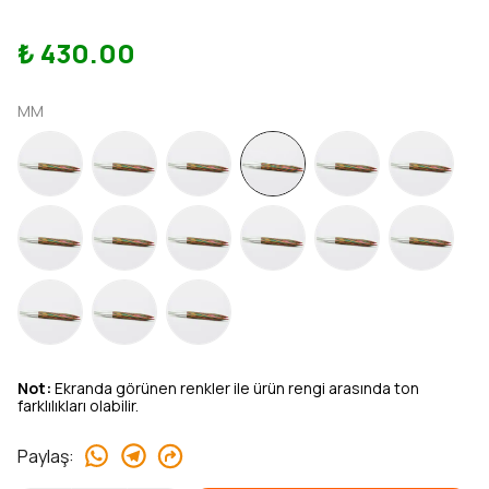
₺ 430.00
MM
Not:
Ekranda görünen renkler ile ürün rengi arasında ton
farklılıkları olabilir.
Paylaş
: