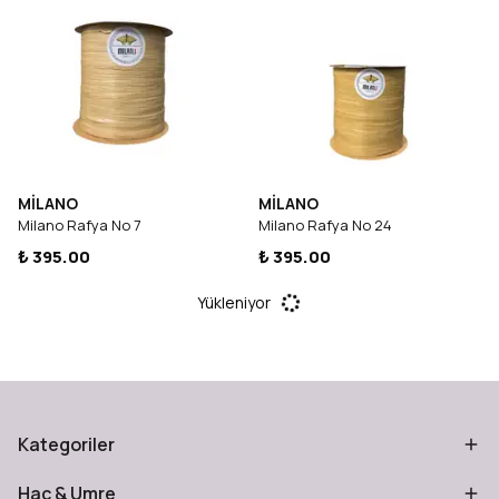
MİLANO
MİLANO
Milano Rafya No 7
Milano Rafya No 24
₺ 395.00
₺ 395.00
Yükleniyor
Kategoriler
Hac & Umre