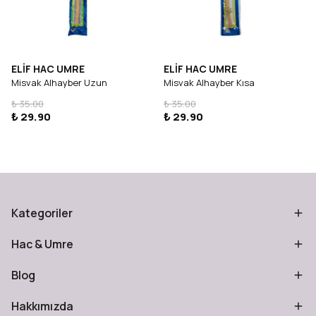
ELİF HAC UMRE
ELİF HAC UMRE
Misvak Alhayber Uzun
Misvak Alhayber Kısa
₺ 35.00
₺ 35.00
₺ 29.90
₺ 29.90
Kategoriler
Hac & Umre
Blog
Hakkımızda