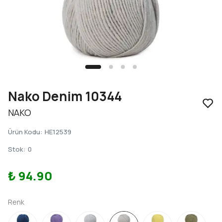
Nako Denim 10344
NAKO
Ürün Kodu
:
HE12539
Stok
:
0
₺ 94.90
Renk