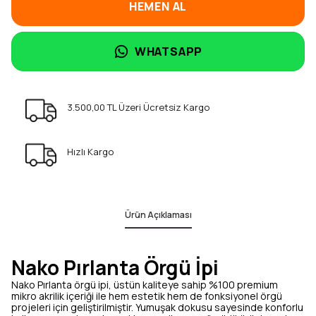
HEMEN AL
WHATSAPP
3.500,00 TL Üzeri Ücretsiz Kargo
Hızlı Kargo
Ürün Açıklaması
Nako Pırlanta Örgü İpi
Nako Pırlanta örgü ipi, üstün kaliteye sahip %100 premium
mikro akrilik içeriği ile hem estetik hem de fonksiyonel örgü
projeleri için geliştirilmiştir. Yumuşak dokusu sayesinde konforlu