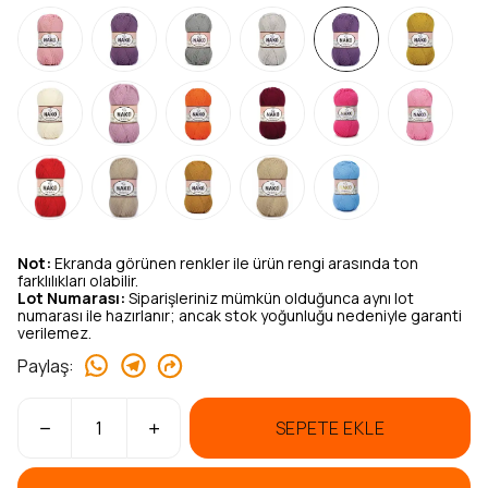
Not:
Ekranda görünen renkler ile ürün rengi arasında ton
farklılıkları olabilir.
Lot Numarası:
Siparişleriniz mümkün olduğunca aynı lot
numarası ile hazırlanır; ancak stok yoğunluğu nedeniyle garanti
verilemez.
Paylaş
:
SEPETE EKLE