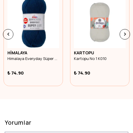
HİMALAYA
KARTOPU
Himalaya Everyday Süper Lüx 73435
Kartopu No 1 K010
₺ 74.90
₺ 74.90
Yorumlar