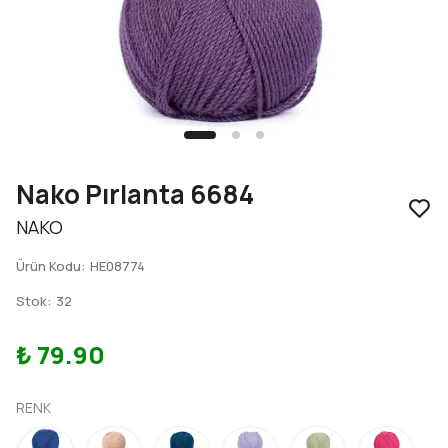
Nako Pırlanta 6684
NAKO
Ürün Kodu
:
HE08774
Stok
:
32
₺ 79.90
RENK