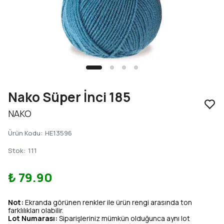
Nako Süper İnci 185
NAKO
Ürün Kodu
:
HE13596
Stok
:
111
₺ 79.90
Not:
Ekranda görünen renkler ile ürün rengi arasında ton
farklılıkları olabilir.
Lot Numarası:
Siparişleriniz mümkün olduğunca aynı lot