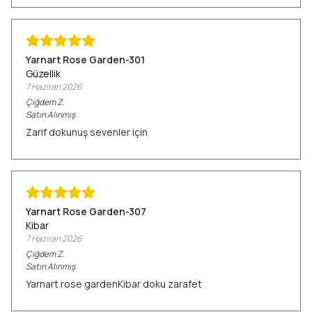
Yarnart Rose Garden-301
Güzellik
7 Haziran 2026
Çiğdem
Z.
Satın Alınmış
Zarif dokunuş sevenler için
Yarnart Rose Garden-307
Kibar
7 Haziran 2026
Çiğdem
Z.
Satın Alınmış
Yarnart rose gardenKibar doku zarafet