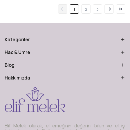
1
2
3
Kategoriler
Hac & Umre
Blog
Hakkımızda
Elif Melek olarak, el emeğinin değerini bilen ve el işi