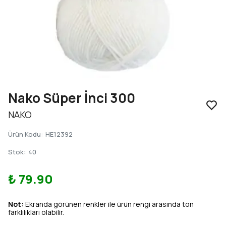
Nako Süper İnci 300
NAKO
Ürün Kodu
:
HE12392
Stok
:
40
₺ 79.90
Not:
Ekranda görünen renkler ile ürün rengi arasında ton
farklılıkları olabilir.