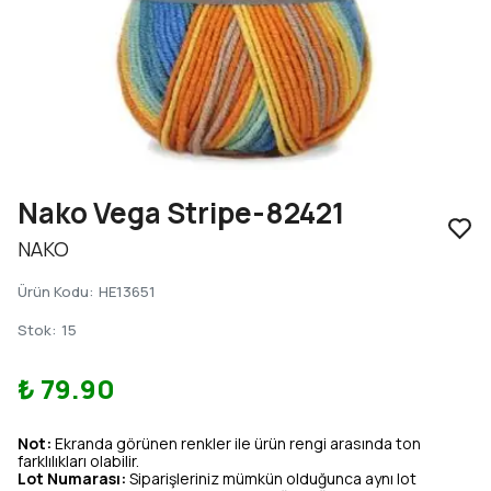
Nako Vega Stripe-82421
NAKO
Ürün Kodu
:
HE13651
Stok
:
15
₺ 79.90
Not:
Ekranda görünen renkler ile ürün rengi arasında ton
farklılıkları olabilir.
Lot Numarası:
Siparişleriniz mümkün olduğunca aynı lot