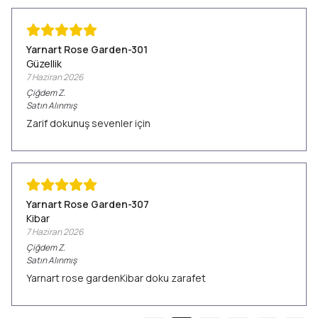
Yarnart Rose Garden-301
Güzellik
7 Haziran 2026
Çiğdem
Z.
Satın Alınmış
Zarif dokunuş sevenler için
Yarnart Rose Garden-307
Kibar
7 Haziran 2026
Çiğdem
Z.
Satın Alınmış
Yarnart rose gardenKibar doku zarafet