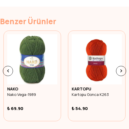
Benzer Ürünler
NAKO
KARTOPU
Nako Vega-1989
Kartopu Gonca K263
₺ 69.90
₺ 54.90