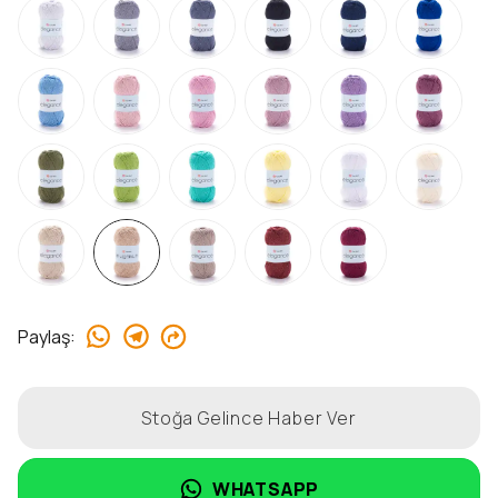
Paylaş
:
Stoğa Gelince Haber Ver
WHATSAPP