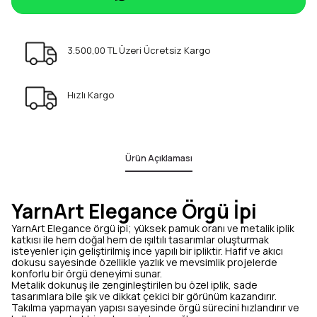
3.500,00 TL Üzeri Ücretsiz Kargo
Hızlı Kargo
Ürün Açıklaması
YarnArt Elegance Örgü İpi
YarnArt Elegance örgü ipi; yüksek pamuk oranı ve metalik iplik
katkısı ile hem doğal hem de ışıltılı tasarımlar oluşturmak
isteyenler için geliştirilmiş ince yapılı bir ipliktir. Hafif ve akıcı
dokusu sayesinde özellikle yazlık ve mevsimlik projelerde
konforlu bir örgü deneyimi sunar.
Metalik dokunuş ile zenginleştirilen bu özel iplik, sade
tasarımlara bile şık ve dikkat çekici bir görünüm kazandırır.
Takılma yapmayan yapısı sayesinde örgü sürecini hızlandırır ve