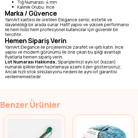
Tığ Numarası: 4 mm
Kalınlık Grubu: İnce
Marka / Güvence
YarnArt kalitesi ile üretilen Elegance serisi, estetik ve
dayanıklılığı bir arada sunar. Hafif yapısı ve yüksek performansı
ile hem hobi hem profesyonel kullanıcılar için güvenilir bir
tercihtir.
Hemen Sipariş Verin
YarnArt Elegance ile projelerinize zarafet ve ışıltı katın. İnce
yapısı ve modern görünümü ile öne çıkan bu ipliği avantajlı
fiyatlarla hemen sipariş verin.
Lot Numarası Hakkında;
Siparişlerinizi aynı lot (kazan)
numaralı ipliklerden hazırlamaya azami özen gösteriyoruz;
Ancak hızlı stok sirkülasyonu nedeni ile aynı lot garantisi
verilememektedir.
Benzer Ürünler