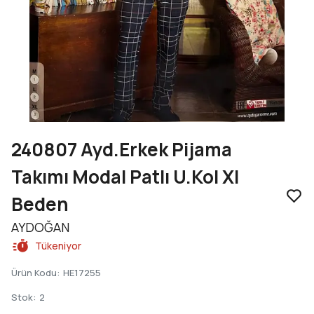
240807 Ayd.Erkek Pijama
Takımı Modal Patlı U.Kol Xl
Beden
AYDOĞAN
Tükeniyor
Ürün Kodu
:
HE17255
Stok
:
2