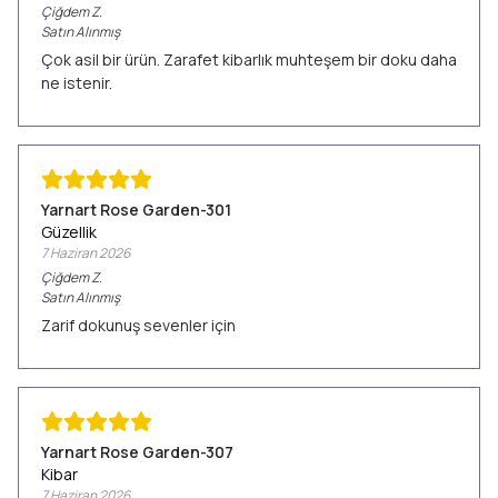
Çiğdem
Z.
Satın Alınmış
Çok asil bir ürün. Zarafet kibarlık muhteşem bir doku daha
ne istenir.
Yarnart Rose Garden-301
Güzellik
7 Haziran 2026
Çiğdem
Z.
Satın Alınmış
Zarif dokunuş sevenler için
Yarnart Rose Garden-307
Kibar
7 Haziran 2026