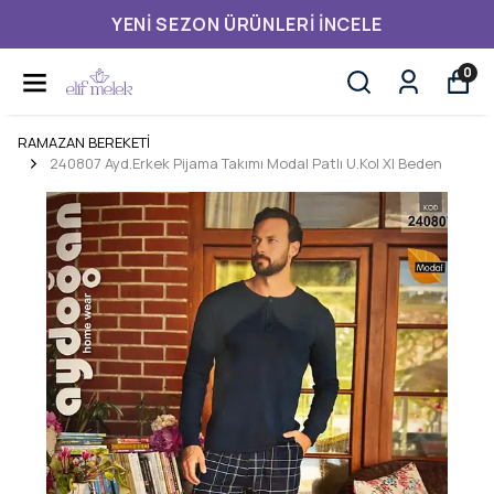
YENI SEZON ÜRÜNLERI İNCELE
0
RAMAZAN BEREKETİ
240807 Ayd.Erkek Pijama Takımı Modal Patlı U.Kol Xl Beden