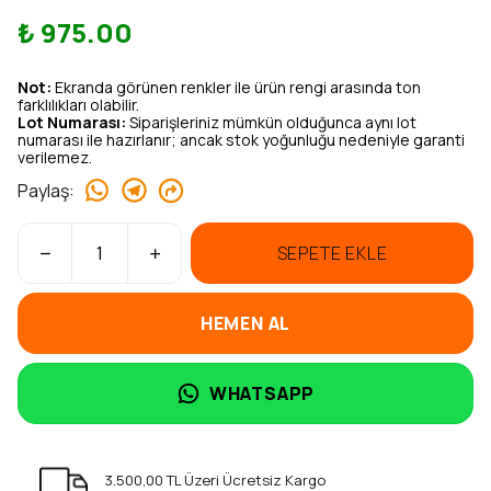
₺ 975.00
Not:
Ekranda görünen renkler ile ürün rengi arasında ton
farklılıkları olabilir.
Lot Numarası:
Siparişleriniz mümkün olduğunca aynı lot
numarası ile hazırlanır; ancak stok yoğunluğu nedeniyle garanti
verilemez.
Paylaş
:
SEPETE EKLE
HEMEN AL
WHATSAPP
3.500,00 TL Üzeri Ücretsiz Kargo