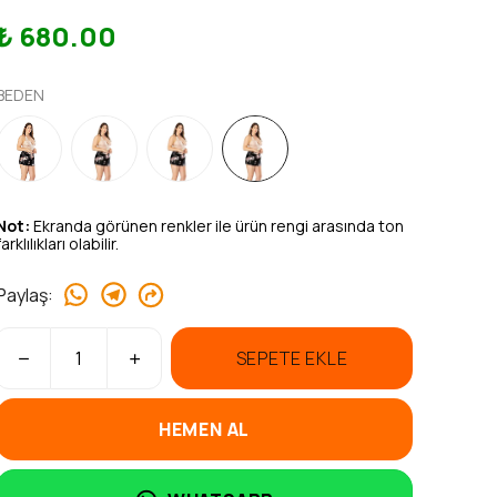
₺ 680.00
BEDEN
Not:
Ekranda görünen renkler ile ürün rengi arasında ton
farklılıkları olabilir.
Paylaş
:
SEPETE EKLE
HEMEN AL