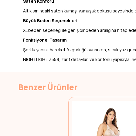
Saten Konforu
Alt kısmındaki saten kumaş, yumuşak dokusu sayesinde cild
Büyük Beden Seçenekleri
XL beden seçeneği ile geniş bir beden aralığına hitap eden
Fonksiyonel Tasarım
Şortlu yapısı, hareket özgürlüğü sunarken, sıcak yaz gecel
NIGHTLIGHT 3559, zarif detayları ve konforlu yapısıyla, h
Benzer Ürünler