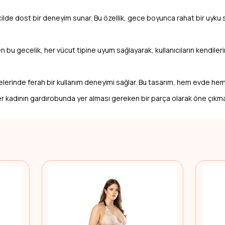
e dost bir deneyim sunar. Bu özellik, gece boyunca rahat bir uyku sağ
 bu gecelik, her vücut tipine uyum sağlayarak, kullanıcıların kendileri
erinde ferah bir kullanım deneyimi sağlar. Bu tasarım, hem evde hem de
er kadının gardırobunda yer alması gereken bir parça olarak öne çıkma