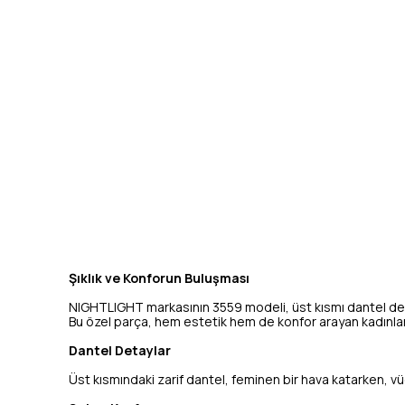
Şıklık ve Konforun Buluşması
NIGHTLIGHT markasının 3559 modeli, üst kısmı dantel detay
Bu özel parça, hem estetik hem de konfor arayan kadınlar i
Dantel Detaylar
Üst kısmındaki zarif dantel, feminen bir hava katarken, vücu