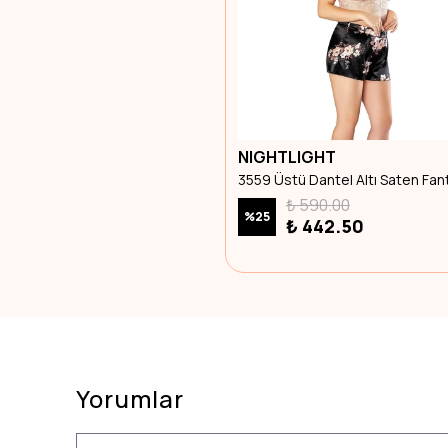
NIGHTLIGHT
₺ 590.00
%
25
₺ 442.50
Yorumlar