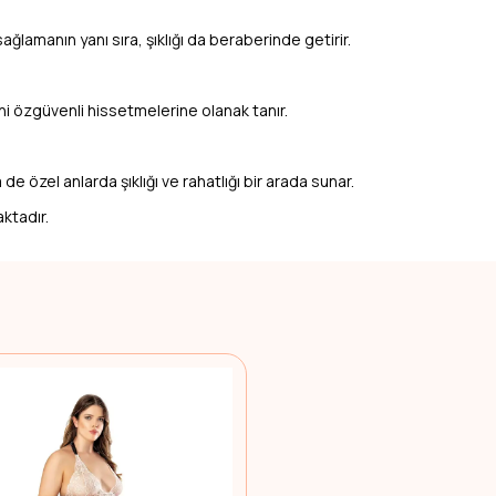
lamanın yanı sıra, şıklığı da beraberinde getirir.
ni özgüvenli hissetmelerine olanak tanır.
 özel anlarda şıklığı ve rahatlığı bir arada sunar.
ktadır.