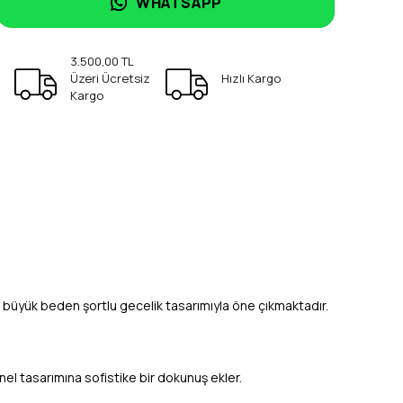
WHATSAPP
3.500,00 TL
Üzeri Ücretsiz
Hızlı Kargo
Kargo
n büyük beden şortlu gecelik tasarımıyla öne çıkmaktadır.
enel tasarımına sofistike bir dokunuş ekler.