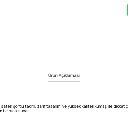
Ürün Açıklaması
ten şortlu takım, zarif tasarımı ve yüksek kaliteli kumaşı ile dikkat
ir şıklık sunar.