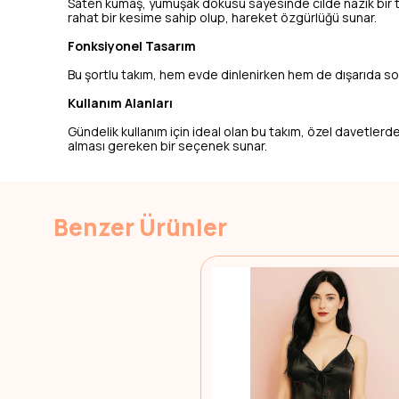
Saten kumaş, yumuşak dokusu sayesinde cilde nazik bir tem
rahat bir kesime sahip olup, hareket özgürlüğü sunar.
Fonksiyonel Tasarım
Bu şortlu takım, hem evde dinlenirken hem de dışarıda sos
Kullanım Alanları
Gündelik kullanım için ideal olan bu takım, özel davetlerd
alması gereken bir seçenek sunar.
Benzer Ürünler