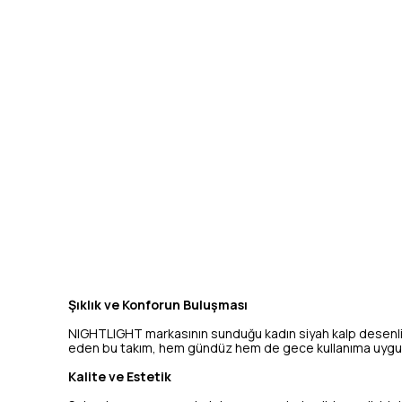
Şıklık ve Konforun Buluşması
NIGHTLIGHT markasının sunduğu kadın siyah kalp desenli sa
eden bu takım, hem gündüz hem de gece kullanıma uygun b
Kalite ve Estetik