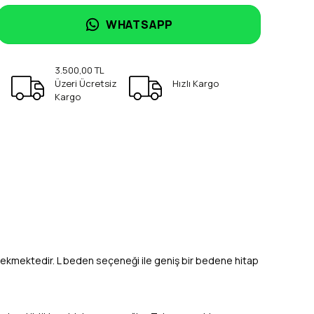
WHATSAPP
3.500,00 TL
Üzeri Ücretsiz
Hızlı Kargo
Kargo
 çekmektedir. L beden seçeneği ile geniş bir bedene hitap