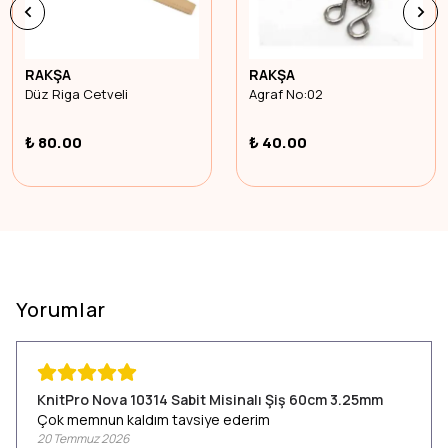
RAKŞA
RAKŞA
Düz Riga Cetveli
Agraf No:02
₺ 80.00
₺ 40.00
Yorumlar
KnitPro Nova 10314 Sabit Misinalı Şiş 60cm 3.25mm
Çok memnun kaldım tavsiye ederim
20 Temmuz 2026