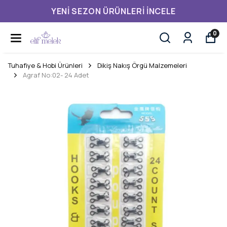
YENI SEZON ÜRÜNLERI İNCELE
0
Tuhafiye & Hobi Ürünleri
Dikiş Nakış Örgü Malzemeleri
Agraf No:02- 24 Adet