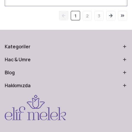
1
2
3
Kategoriler
Hac & Umre
Blog
Hakkımızda