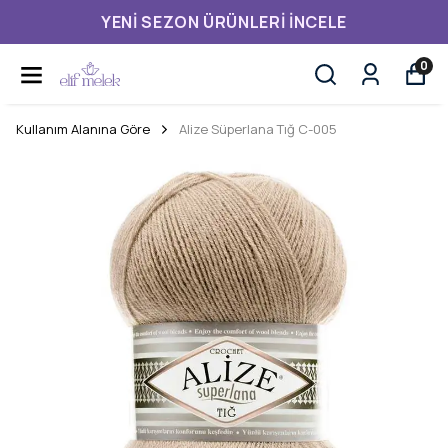
YENI SEZON ÜRÜNLERI İNCELE
0
Kullanım Alanına Göre
Alize Süperlana Tığ C-005