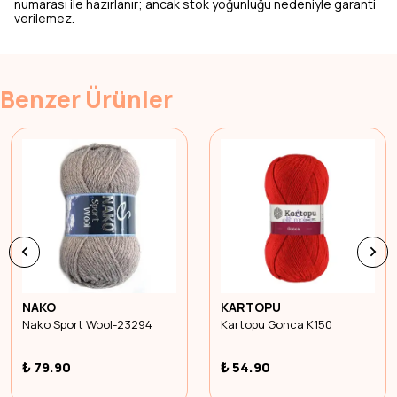
numarası ile hazırlanır; ancak stok yoğunluğu nedeniyle garanti
verilemez.
Benzer Ürünler
NAKO
KARTOPU
Nako Sport Wool-23294
Kartopu Gonca K150
₺ 79.90
₺ 54.90