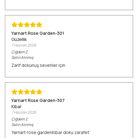
Yarnart Rose Garden-301
Güzellik
7 Haziran 2026
Çiğdem
Z.
Satın Alınmış
Zarif dokunuş sevenler için
Yarnart Rose Garden-307
Kibar
7 Haziran 2026
Çiğdem
Z.
Satın Alınmış
Yarnart rose gardenKibar doku zarafet