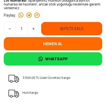
Lot Numarası:
Siparişleriniz mümkün olduğunca aynı lot
numarası ile hazırlanır; ancak stok yoğunluğu nedeniyle garanti
verilemez.
Paylaş
:
SEPETE EKLE
HEMEN AL
WHATSAPP
3.500,00 TL Üzeri Ücretsiz Kargo
Hızlı Kargo