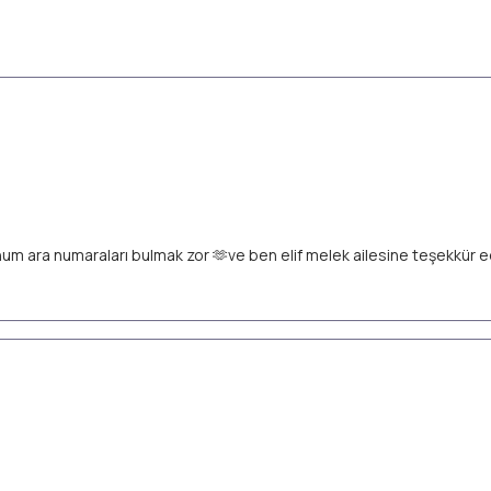
unum ara numaraları bulmak zor 🫶ve ben elif melek ailesine teşekkür