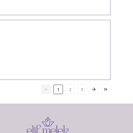
1
2
3