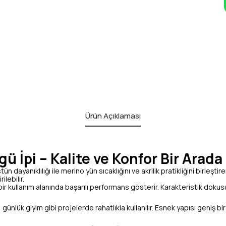
Ürün Açıklaması
ü İpi – Kalite ve Konfor Bir Arada
stün dayanıklılığı ile merino yün sıcaklığını ve akrilik pratikliğini birleşti
lebilir.
r kullanım alanında başarılı performans gösterir. Karakteristik dokus
 günlük giyim gibi projelerde rahatlıkla kullanılır. Esnek yapısı geniş bi