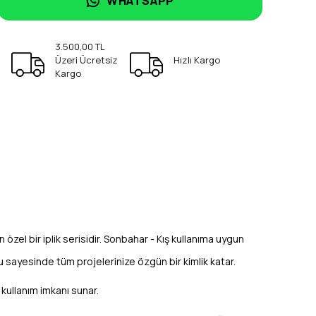
WHATSAPP
3.500,00 TL
Üzeri Ücretsiz
Hızlı Kargo
Kargo
ren özel bir iplik serisidir. Sonbahar - Kış kullanıma uygun
u sayesinde tüm projelerinize özgün bir kimlik katar.
r kullanım imkanı sunar.