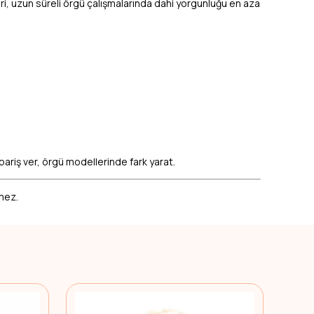
eri, uzun süreli örgü çalışmalarında dahi yorgunluğu en aza
ipariş ver, örgü modellerinde fark yarat.
emez.