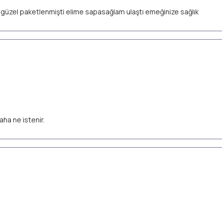
ok güzel paketlenmişti elime sapasağlam ulaştı emeğinize sağlık
aha ne istenir.