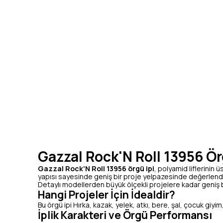
Gazzal Rock'N Roll 13956 Örg
Gazzal Rock'N Roll 13956 örgü ipi
, polyamid liflerinin ü
yapısı sayesinde geniş bir proje yelpazesinde değerlendiri
Detaylı modellerden büyük ölçekli projelere kadar geniş bi
Hangi Projeler İçin İdealdir?
Bu örgü ipi Hırka, kazak, yelek, atkı, bere, şal, çocuk giyim,
İplik Karakteri ve Örgü Performansı