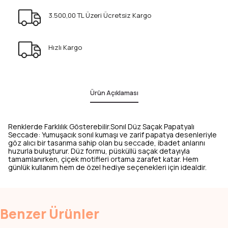
3.500,00 TL Üzeri Ücretsiz Kargo
Hızlı Kargo
Ürün Açıklaması
Renklerde Farklılık Gösterebilir.Sonıl Düz Saçak Papatyalı
Seccade: Yumuşacık sonıl kumaşı ve zarif papatya desenleriyle
göz alıcı bir tasarıma sahip olan bu seccade, ibadet anlarını
huzurla buluşturur. Düz formu, püsküllü saçak detayıyla
tamamlanırken, çiçek motifleri ortama zarafet katar. Hem
günlük kullanım hem de özel hediye seçenekleri için idealdir.
Benzer Ürünler