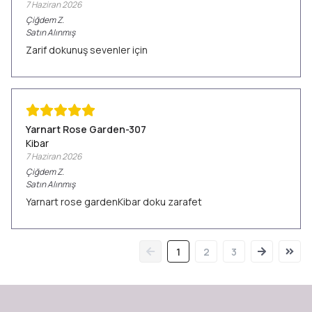
7 Haziran 2026
Çiğdem
Z.
Satın Alınmış
Zarif dokunuş sevenler için
Yarnart Rose Garden-307
Kibar
7 Haziran 2026
Çiğdem
Z.
Satın Alınmış
Yarnart rose gardenKibar doku zarafet
1
2
3