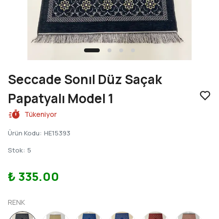
Seccade Sonıl Düz Saçak
Papatyalı Model 1
Tükeniyor
Ürün Kodu
:
HE15393
Stok
:
5
₺ 335.00
RENK