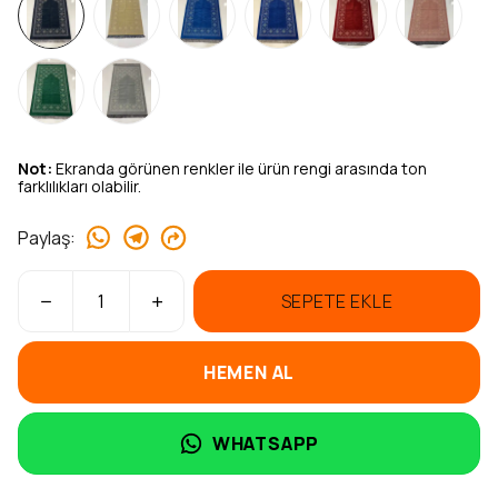
Not:
Ekranda görünen renkler ile ürün rengi arasında ton
farklılıkları olabilir.
Paylaş
:
SEPETE EKLE
HEMEN AL
WHATSAPP