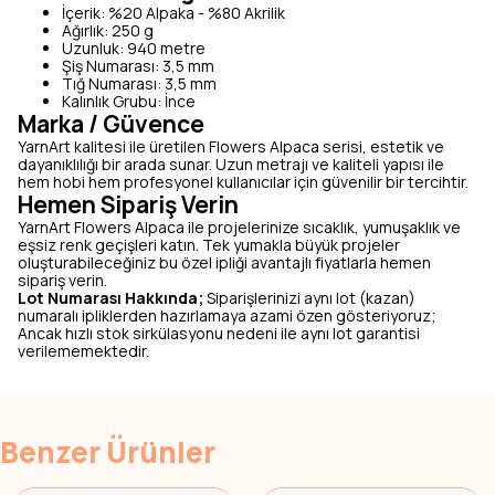
İçerik: %20 Alpaka - %80 Akrilik
Ağırlık: 250 g
Uzunluk: 940 metre
Şiş Numarası: 3,5 mm
Tığ Numarası: 3,5 mm
Kalınlık Grubu: İnce
Marka / Güvence
YarnArt kalitesi ile üretilen Flowers Alpaca serisi, estetik ve
dayanıklılığı bir arada sunar. Uzun metrajı ve kaliteli yapısı ile
hem hobi hem profesyonel kullanıcılar için güvenilir bir tercihtir.
Hemen Sipariş Verin
YarnArt Flowers Alpaca ile projelerinize sıcaklık, yumuşaklık ve
eşsiz renk geçişleri katın. Tek yumakla büyük projeler
oluşturabileceğiniz bu özel ipliği avantajlı fiyatlarla hemen
sipariş verin.
Lot Numarası Hakkında;
Siparişlerinizi aynı lot (kazan)
numaralı ipliklerden hazırlamaya azami özen gösteriyoruz;
Ancak hızlı stok sirkülasyonu nedeni ile aynı lot garantisi
verilememektedir.
Benzer Ürünler