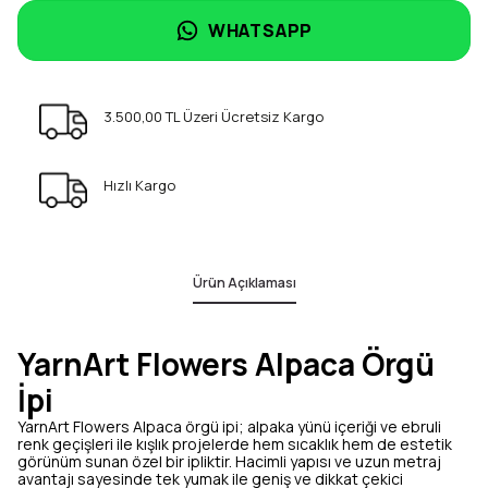
WHATSAPP
3.500,00 TL Üzeri Ücretsiz Kargo
Hızlı Kargo
Ürün Açıklaması
YarnArt Flowers Alpaca Örgü
İpi
YarnArt Flowers Alpaca örgü ipi; alpaka yünü içeriği ve ebruli
renk geçişleri ile kışlık projelerde hem sıcaklık hem de estetik
görünüm sunan özel bir ipliktir. Hacimli yapısı ve uzun metraj
avantajı sayesinde tek yumak ile geniş ve dikkat çekici