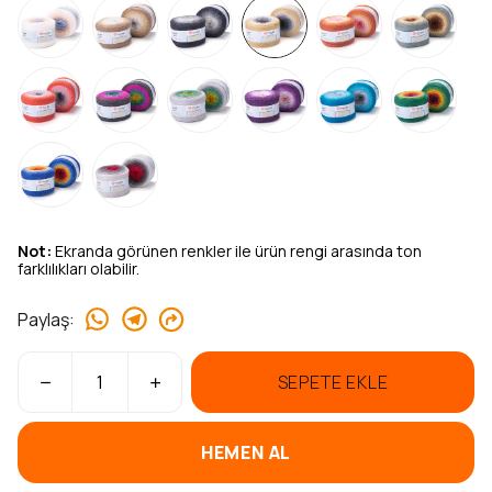
Not:
Ekranda görünen renkler ile ürün rengi arasında ton
farklılıkları olabilir.
Paylaş
:
SEPETE EKLE
HEMEN AL