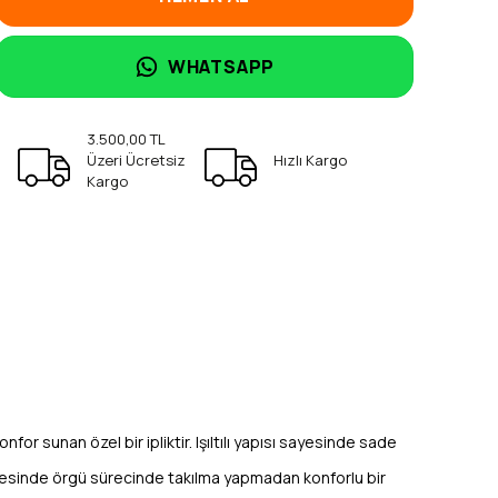
WHATSAPP
3.500,00 TL
Üzeri Ücretsiz
Hızlı Kargo
Kargo
for sunan özel bir ipliktir. Işıltılı yapısı sayesinde sade
sayesinde örgü sürecinde takılma yapmadan konforlu bir