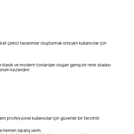
ikkat çekici tasarımlar oluşturmak isteyen kullanıcılar için
e klasik ve modern tonlardan oluşan geniş bir renk skalası
rünüm kazandırır.
em profesyonel kullanıcılar için güvenilir bir tercihtir.
la hemen sipariş verin.