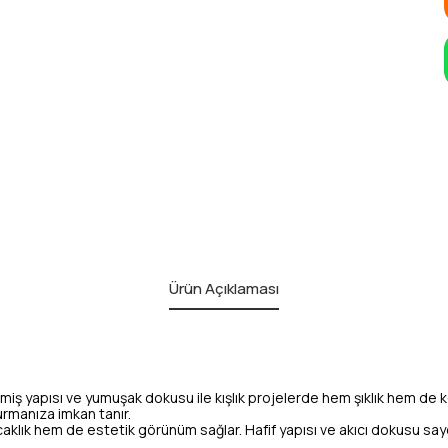
Ürün Açıklaması
lmiş yapısı ve yumuşak dokusu ile kışlık projelerde hem şıklık hem de kon
urmanıza imkan tanır.
sıcaklık hem de estetik görünüm sağlar. Hafif yapısı ve akıcı dokusu 