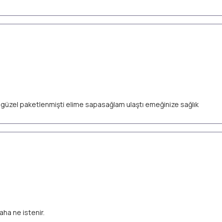
ok güzel paketlenmişti elime sapasağlam ulaştı emeğinize sağlık
aha ne istenir.