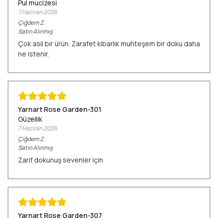
Pul mucizesi
7 Haziran 2026
Çiğdem
Z.
Satın Alınmış
Çok asil bir ürün. Zarafet kibarlık muhteşem bir doku daha
ne istenir.
Yarnart Rose Garden-301
Güzellik
7 Haziran 2026
Çiğdem
Z.
Satın Alınmış
Zarif dokunuş sevenler için
Yarnart Rose Garden-307