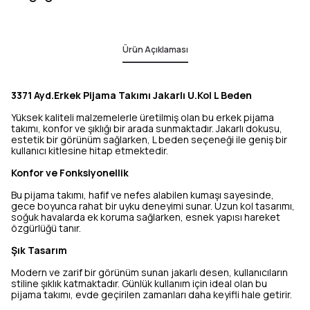
Ürün Açıklaması
3371 Ayd.Erkek Pijama Takımı Jakarlı U.Kol L Beden
Yüksek kaliteli malzemelerle üretilmiş olan bu erkek pijama
takımı, konfor ve şıklığı bir arada sunmaktadır. Jakarlı dokusu,
estetik bir görünüm sağlarken, L beden seçeneği ile geniş bir
kullanıcı kitlesine hitap etmektedir.
Konfor ve Fonksiyonellik
Bu pijama takımı, hafif ve nefes alabilen kumaşı sayesinde,
gece boyunca rahat bir uyku deneyimi sunar. Uzun kol tasarımı,
soğuk havalarda ek koruma sağlarken, esnek yapısı hareket
özgürlüğü tanır.
Şık Tasarım
Modern ve zarif bir görünüm sunan jakarlı desen, kullanıcıların
stiline şıklık katmaktadır. Günlük kullanım için ideal olan bu
pijama takımı, evde geçirilen zamanları daha keyifli hale getirir.