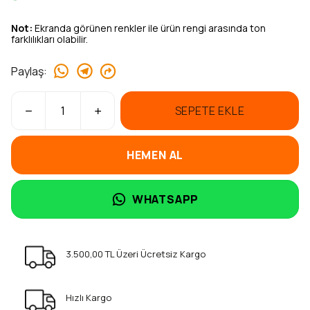
Not:
Ekranda görünen renkler ile ürün rengi arasında ton
farklılıkları olabilir.
Paylaş
:
SEPETE EKLE
HEMEN AL
WHATSAPP
3.500,00 TL Üzeri Ücretsiz Kargo
Hızlı Kargo