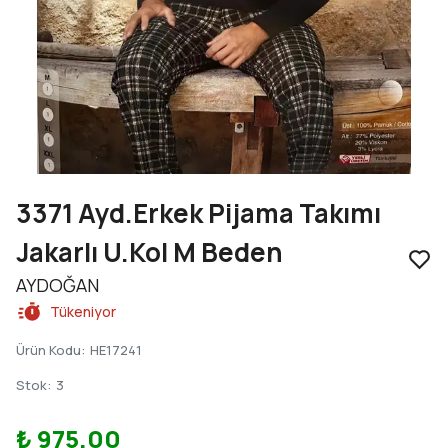
3371 Ayd.Erkek Pijama Takımı
Jakarlı U.Kol M Beden
AYDOĞAN
Tükeniyor
Ürün Kodu
:
HE17241
Stok
:
3
₺ 975.00