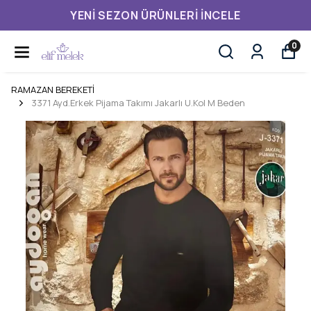
YENI SEZON ÜRÜNLERI İNCELE
0
RAMAZAN BEREKETİ
3371 Ayd.Erkek Pijama Takımı Jakarlı U.Kol M Beden