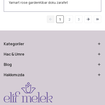
Yarnart rose gardenKibar doku zarafet
1
2
3
Kategoriler
Hac & Umre
Blog
Hakkımızda