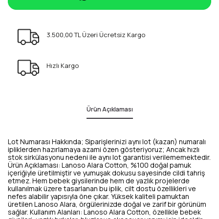
3.500,00 TL Üzeri Ücretsiz Kargo
Hızlı Kargo
Ürün Açıklaması
Lot Numarası Hakkında; Siparişlerinizi aynı lot (kazan) numaralı
ipliklerden hazırlamaya azami özen gösteriyoruz; Ancak hızlı
stok sirkülasyonu nedeni ile aynı lot garantisi verilememektedir.
Ürün Açıklaması: Lanoso Alara Cotton, %100 doğal pamuk
içeriğiyle üretilmiştir ve yumuşak dokusu sayesinde cildi tahriş
etmez. Hem bebek giysilerinde hem de yazlık projelerde
kullanılmak üzere tasarlanan bu iplik, cilt dostu özellikleri ve
nefes alabilir yapısıyla öne çıkar. Yüksek kaliteli pamuktan
üretilen Lanoso Alara, örgülerinizde doğal ve zarif bir görünüm
sağlar. Kullanım Alanları: Lanoso Alara Cotton, özellikle bebek