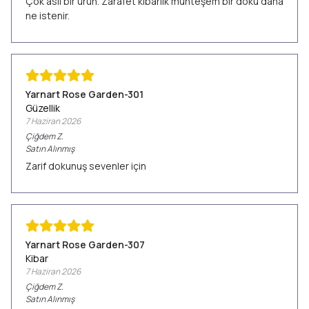
Çok asil bir ürün. Zarafet kibarlık muhteşem bir doku daha
ne istenir.
Yarnart Rose Garden-301
Güzellik
7 Haziran 2026
Çiğdem
Z.
Satın Alınmış
Zarif dokunuş sevenler için
Yarnart Rose Garden-307
Kibar
7 Haziran 2026
Çiğdem
Z.
Satın Alınmış