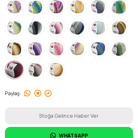
Paylaş
:
Stoğa Gelince Haber Ver
WHATSAPP