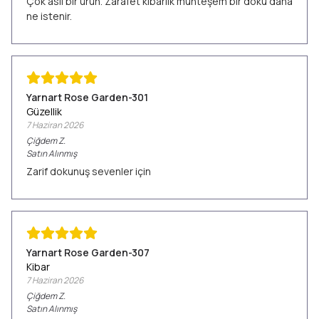
Çok asil bir ürün. Zarafet kibarlık muhteşem bir doku daha
ne istenir.
Yarnart Rose Garden-301
Güzellik
7 Haziran 2026
Çiğdem
Z.
Satın Alınmış
Zarif dokunuş sevenler için
Yarnart Rose Garden-307
Kibar
7 Haziran 2026
Çiğdem
Z.
Satın Alınmış