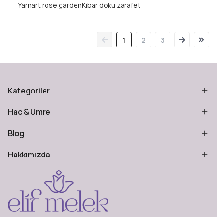
Yarnart rose gardenKibar doku zarafet
1
2
3
Kategoriler
Hac & Umre
Blog
Hakkımızda