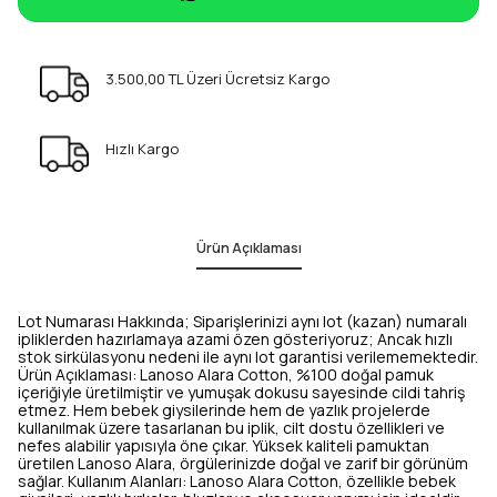
3.500,00 TL Üzeri Ücretsiz Kargo
Hızlı Kargo
Ürün Açıklaması
Lot Numarası Hakkında; Siparişlerinizi aynı lot (kazan) numaralı
ipliklerden hazırlamaya azami özen gösteriyoruz; Ancak hızlı
stok sirkülasyonu nedeni ile aynı lot garantisi verilememektedir.
Ürün Açıklaması: Lanoso Alara Cotton, %100 doğal pamuk
içeriğiyle üretilmiştir ve yumuşak dokusu sayesinde cildi tahriş
etmez. Hem bebek giysilerinde hem de yazlık projelerde
kullanılmak üzere tasarlanan bu iplik, cilt dostu özellikleri ve
nefes alabilir yapısıyla öne çıkar. Yüksek kaliteli pamuktan
üretilen Lanoso Alara, örgülerinizde doğal ve zarif bir görünüm
sağlar. Kullanım Alanları: Lanoso Alara Cotton, özellikle bebek