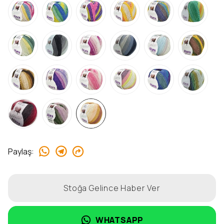
Paylaş
:
Stoğa Gelince Haber Ver
WHATSAPP