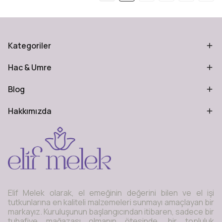
Kategoriler
Hac & Umre
Blog
Hakkımızda
Elif Melek olarak, el emeğinin değerini bilen ve el işi
tutkunlarına en kaliteli malzemeleri sunmayı amaçlayan bir
markayız. Kuruluşunun başlangıcından itibaren, sadece bir
tuhafiye mağazası olmanın ötesinde, bir topluluk