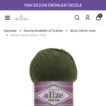
YENI SEZON ÜRÜNLERI İNCELE
0
Markalar
Alize İp Modelleri & Fiyatları
Alize Cotton Gold
Alize Cotton Gold C-029