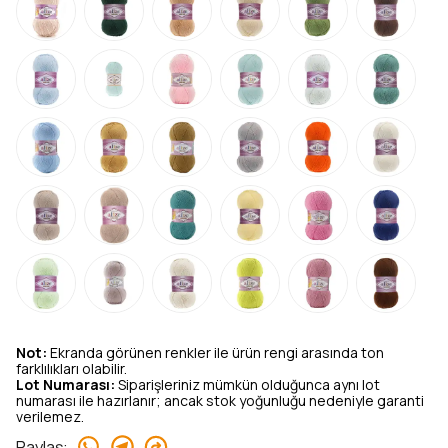
Not:
Ekranda görünen renkler ile ürün rengi arasında ton
farklılıkları olabilir.
Lot Numarası:
Siparişleriniz mümkün olduğunca aynı lot
numarası ile hazırlanır; ancak stok yoğunluğu nedeniyle garanti
verilemez.
Paylaş
: