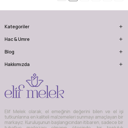
Kategoriler
Hac & Umre
Blog
Hakkımızda
Elif Melek olarak, el emeğinin değerini bilen ve el işi
tutkunlarına en kaliteli malzemeleri sunmayı amaçlayan bir
markayız. Kuruluşunun başlangıcından itibaren, sadece bir
tuhafiye mağazası olmanın ötesinde, bir topluluk