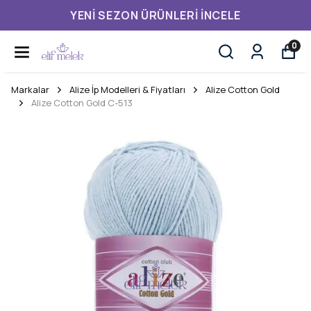
YENI SEZON ÜRÜNLERI İNCELE
0
Markalar
Alize İp Modelleri & Fiyatları
Alize Cotton Gold
Alize Cotton Gold C-513