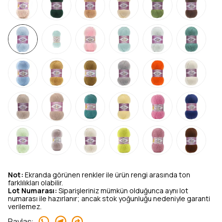
Not:
Ekranda görünen renkler ile ürün rengi arasında ton
farklılıkları olabilir.
Lot Numarası:
Siparişleriniz mümkün olduğunca aynı lot
numarası ile hazırlanır; ancak stok yoğunluğu nedeniyle garanti
verilemez.
Paylaş
: