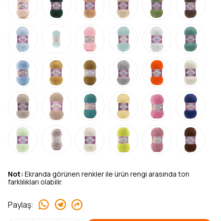
Not:
Ekranda görünen renkler ile ürün rengi arasında ton
farklılıkları olabilir.
Paylaş
: