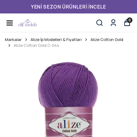
YENI SEZON ÜRÜNLERI İNCELE
0
Markalar
Alize İp Modelleri & Fiyatları
Alize Cotton Gold
Alize Cotton Gold C-044