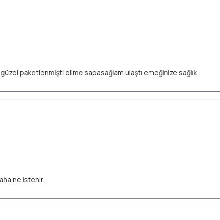
ok güzel paketlenmişti elime sapasağlam ulaştı emeğinize sağlık
aha ne istenir.