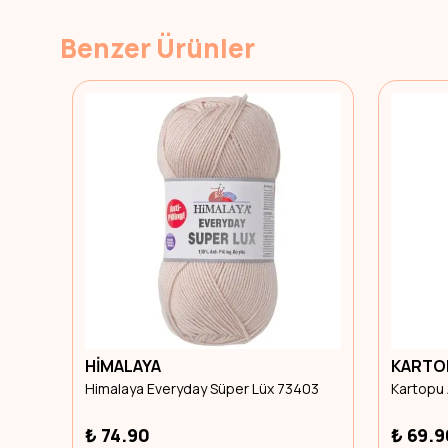
Benzer Ürünler
HİMALAYA
KARTO
Himalaya Everyday Süper Lüx 73403
Kartopu
₺ 74.90
₺ 69.9