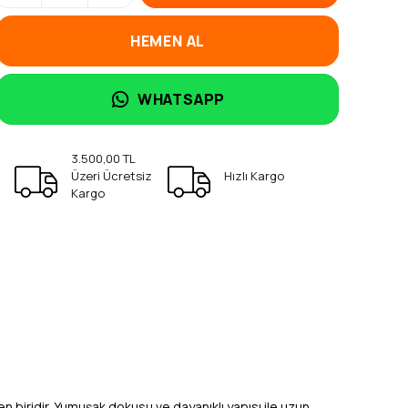
HEMEN AL
WHATSAPP
3.500,00 TL
Üzeri Ücretsiz
Hızlı Kargo
Kargo
n biridir. Yumuşak dokusu ve dayanıklı yapısı ile uzun