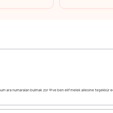
unum ara numaraları bulmak zor 🫶ve ben elif melek ailesine teşekkür