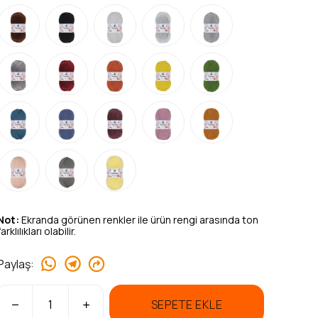
Not:
Ekranda görünen renkler ile ürün rengi arasında ton
farklılıkları olabilir.
Paylaş
:
SEPETE EKLE