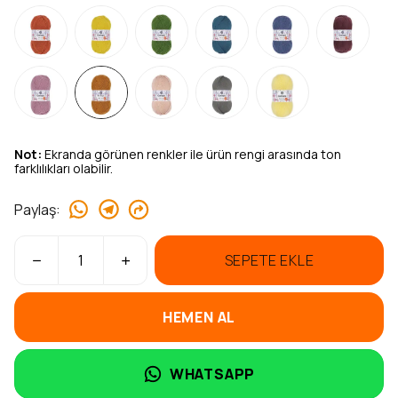
Not:
Ekranda görünen renkler ile ürün rengi arasında ton
farklılıkları olabilir.
Paylaş
:
SEPETE EKLE
HEMEN AL
WHATSAPP