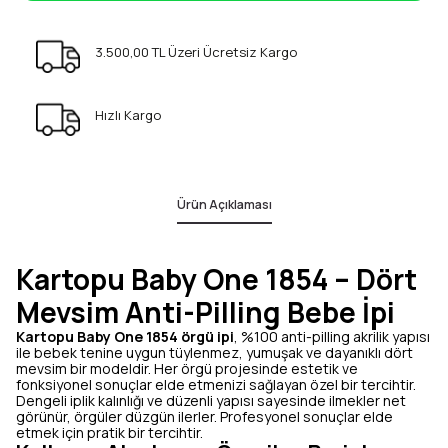
3.500,00 TL Üzeri Ücretsiz Kargo
Hızlı Kargo
Ürün Açıklaması
Kartopu Baby One 1854 – Dört
Mevsim Anti-Pilling Bebe İpi
Kartopu Baby One 1854 örgü ipi
, %100 anti-pilling akrilik yapısı
ile bebek tenine uygun tüylenmez, yumuşak ve dayanıklı dört
mevsim bir modeldir. Her örgü projesinde estetik ve
fonksiyonel sonuçlar elde etmenizi sağlayan özel bir tercihtir.
Dengeli iplik kalınlığı ve düzenli yapısı sayesinde ilmekler net
görünür, örgüler düzgün ilerler. Profesyonel sonuçlar elde
etmek için pratik bir tercihtir.