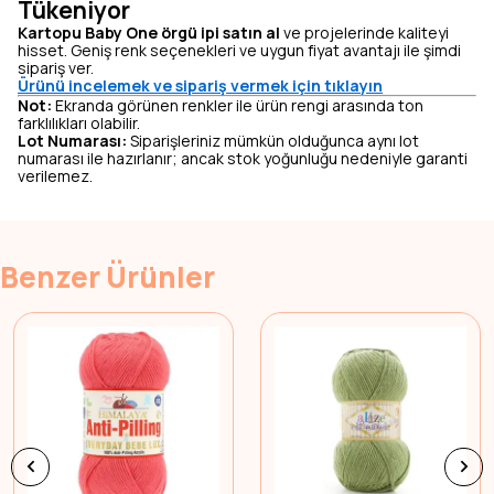
Tükeniyor
Kartopu Baby One örgü ipi satın al
ve projelerinde kaliteyi
hisset. Geniş renk seçenekleri ve uygun fiyat avantajı ile şimdi
sipariş ver.
Ürünü incelemek ve sipariş vermek için tıklayın
Not:
Ekranda görünen renkler ile ürün rengi arasında ton
farklılıkları olabilir.
Lot Numarası:
Siparişleriniz mümkün olduğunca aynı lot
numarası ile hazırlanır; ancak stok yoğunluğu nedeniyle garanti
verilemez.
Benzer Ürünler