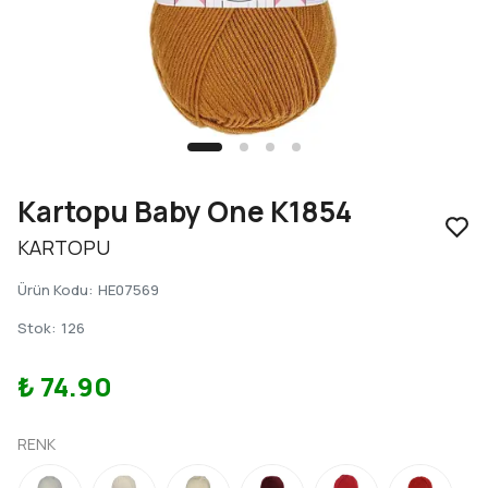
Kartopu Baby One K1854
KARTOPU
Ürün Kodu
:
HE07569
Stok
:
126
₺ 74.90
RENK